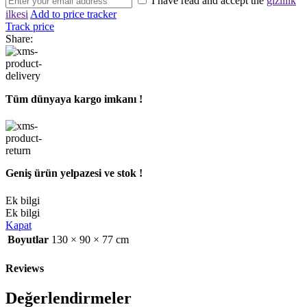
I have read and accept the
gizlilik
ilkesi
Add to price tracker
Track price
Share:
Tüm dünyaya kargo imkanı !
Geniş ürün yelpazesi ve stok !
Ek bilgi
Ek bilgi
Kapat
Boyutlar
130 × 90 × 77 cm
Reviews
Değerlendirmeler