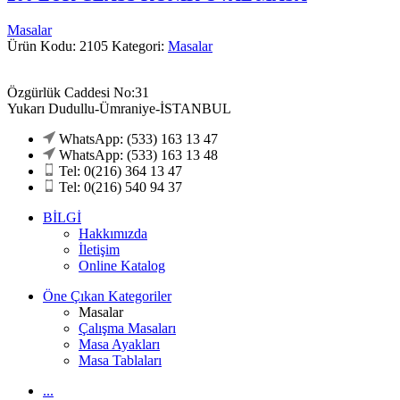
Masalar
Ürün Kodu: 2105
Kategori:
Masalar
Özgürlük Caddesi No:31
Yukarı Dudullu-Ümraniye-İSTANBUL
WhatsApp: (533) 163 13 47
WhatsApp: (533) 163 13 48
Tel: 0(216) 364 13 47
Tel: 0(216) 540 94 37
BİLGİ
Hakkımızda
İletişim
Online Katalog
Öne Çıkan Kategoriler
Masalar
Çalışma Masaları
Masa Ayakları
Masa Tablaları
...