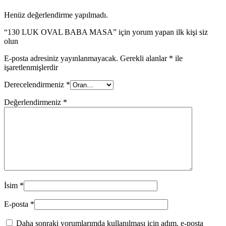
Henüz değerlendirme yapılmadı.
“130 LUK OVAL BABA MASA” için yorum yapan ilk kişi siz
olun
E-posta adresiniz yayınlanmayacak.
Gerekli alanlar
*
ile
işaretlenmişlerdir
Derecelendirmeniz
*
Değerlendirmeniz
*
İsim
*
E-posta
*
Daha sonraki yorumlarımda kullanılması için adım, e-posta