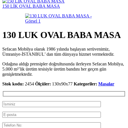
150 LİK OVAL BABA MASA
130 LUK OVAL BABA MASA
Sefacan Mobilya olarak 1986 yılında başlayan serüvenimiz,
Ümraniye-İSTANBUL’ dan tüm dünyaya hizmet vermektedir.
Odağına aldığı prensipler doğrultusunda ilerleyen Sefacan Mobilya,
5.000 m²’lik üretim tesisiyle üretim bandını her geçen gün
genişletmektedir.
Stok kodu:
2454
Ölçüler:
130x90x77
Kategoriler:
Masalar