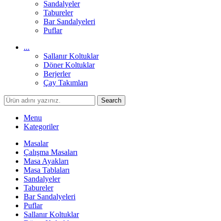
Sandalyeler
Tabureler
Bar Sandalyeleri
Puflar
...
Sallanır Koltuklar
Döner Koltuklar
Berjerler
Çay Takımları
Search
Menu
Kategoriler
Masalar
Çalışma Masaları
Masa Ayakları
Masa Tablaları
Sandalyeler
Tabureler
Bar Sandalyeleri
Puflar
Sallanır Koltuklar