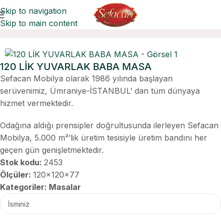
Skip to navigation
Skip to main content
Ana Sayfa
Masalar
120 LİK YUVARLAK BABA MASA
Sefacan Mobilya olarak 1986 yılında başlayan
serüvenimiz, Ümraniye-İSTANBUL’ dan tüm dünyaya
hizmet vermektedir.
Odağına aldığı prensipler doğrultusunda ilerleyen Sefacan
Mobilya, 5.000 m²’lik üretim tesisiyle üretim bandını her
geçen gün genişletmektedir.
Stok kodu:
2453
Ölçüler:
120x120x77
Kategoriler:
Masalar