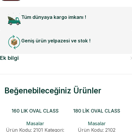
Tüm dünyaya kargo imkanı !
Geniş ürün yelpazesi ve stok !
Ek bilgi
Beğenebileceğiniz Ürünler
160 LIK OVAL CLASS
180 LİK OVAL CLASS
KONİK AÇILIR MASA
KONİK AÇILIR MASA
Masalar
Masalar
Ürün Kodu: 2101
Kategori:
Ürün Kodu: 2102