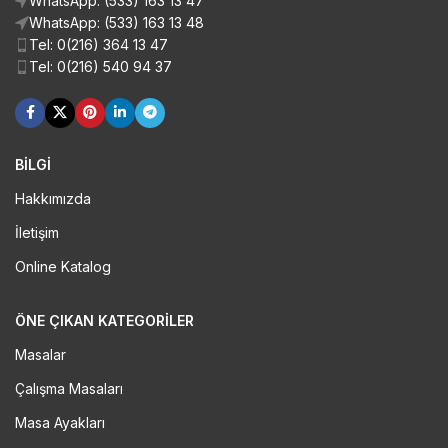
WhatsApp: (533) 163 13 47
WhatsApp: (533) 163 13 48
Tel: 0(216) 364 13 47
Tel: 0(216) 540 94 37
BİLGİ
Hakkımızda
İletişim
Online Katalog
ÖNE ÇIKAN KATEGORILER
Masalar
Çalışma Masaları
Masa Ayakları