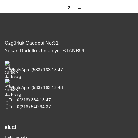
1
2
→
Özgürlük Caddesi No:31
Yukarı Dudullu-Ümraniye-İSTANBUL
WhatsApp: (533) 163 13 47
WhatsApp: (533) 163 13 48
Tel: 0(216) 364 13 47
Tel: 0(216) 540 94 37
BİLGİ