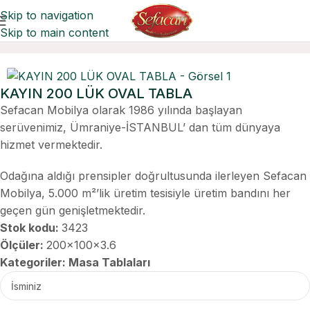
Skip to navigation
Skip to main content
Ana Sayfa
Masa Tablaları
KAYIN 200 LÜK OVAL TABLA
Sefacan Mobilya olarak 1986 yılında başlayan
serüvenimiz, Ümraniye-İSTANBUL’ dan tüm dünyaya
hizmet vermektedir.
Odağına aldığı prensipler doğrultusunda ilerleyen Sefacan
Mobilya, 5.000 m²’lik üretim tesisiyle üretim bandını her
geçen gün genişletmektedir.
Stok kodu:
3423
Ölçüler:
200x100x3.6
Kategoriler:
Masa Tablaları