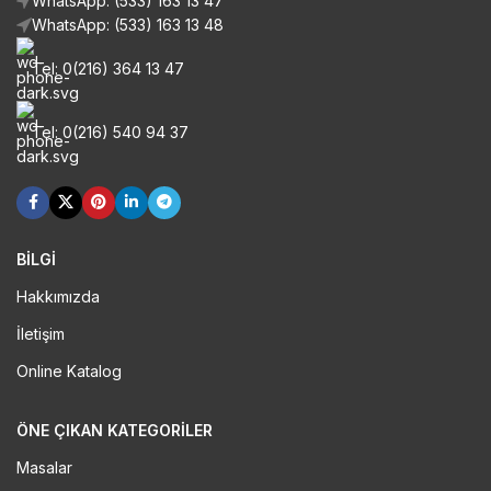
WhatsApp: (533) 163 13 47
WhatsApp: (533) 163 13 48
Tel: 0(216) 364 13 47
Tel: 0(216) 540 94 37
BİLGİ
Hakkımızda
İletişim
Online Katalog
ÖNE ÇIKAN KATEGORILER
Masalar