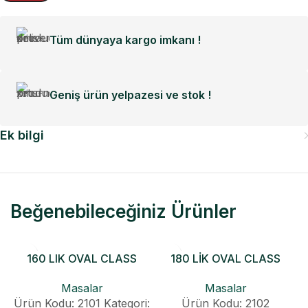
Tüm dünyaya kargo imkanı !
Geniş ürün yelpazesi ve stok !
Ek bilgi
Beğenebileceğiniz Ürünler
160 LIK OVAL CLASS
180 LİK OVAL CLASS
KONİK AÇILIR MASA
KONİK AÇILIR MASA
Masalar
Masalar
Ürün Kodu: 2101
Kategori:
Ürün Kodu: 2102