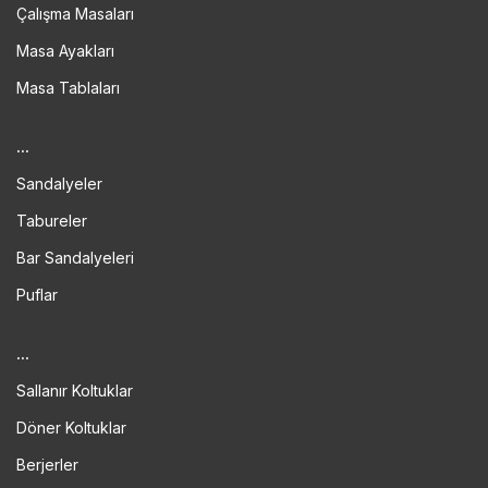
Çalışma Masaları
Masa Ayakları
Masa Tablaları
...
Sandalyeler
Tabureler
Bar Sandalyeleri
Puflar
...
Sallanır Koltuklar
Döner Koltuklar
Berjerler