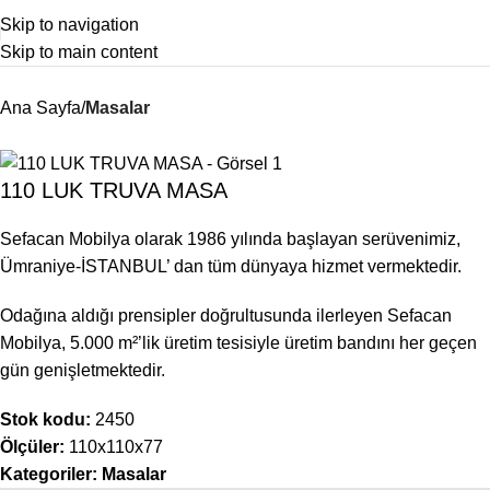
Skip to navigation
Skip to main content
Ana Sayfa
Masalar
110 LUK TRUVA MASA
Sefacan Mobilya olarak 1986 yılında başlayan serüvenimiz,
Ümraniye-İSTANBUL’ dan tüm dünyaya hizmet vermektedir.
Odağına aldığı prensipler doğrultusunda ilerleyen Sefacan
Mobilya, 5.000 m²’lik üretim tesisiyle üretim bandını her geçen
gün genişletmektedir.
Stok kodu:
2450
Ölçüler:
110x110x77
Kategoriler:
Masalar