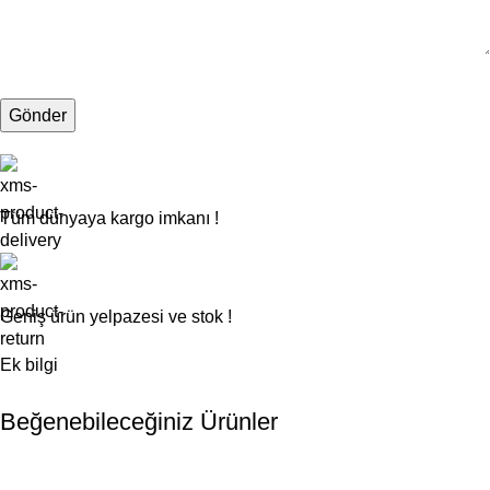
Tüm dünyaya kargo imkanı !
Geniş ürün yelpazesi ve stok !
Ek bilgi
Beğenebileceğiniz Ürünler