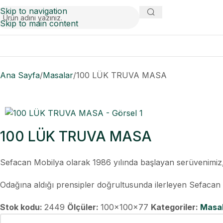
Skip to navigation
Skip to main content
Ana Sayfa
Masalar
100 LÜK TRUVA MASA
100 LÜK TRUVA MASA
Sefacan Mobilya olarak 1986 yılında başlayan serüvenim
Odağına aldığı prensipler doğrultusunda ilerleyen Sefacan M
Stok kodu:
2449
Ölçüler:
100x100x77
Kategoriler:
Masa