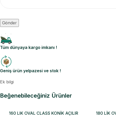
Tüm dünyaya kargo imkanı !
Geniş ürün yelpazesi ve stok !
Ek bilgi
Beğenebileceğiniz Ürünler
160 LIK OVAL CLASS KONİK AÇILIR
180 LİK O