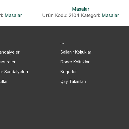
Masalar
i:
Masalar
Ürün Kodu: 2104
Kategori:
Masalar
.
...
andalyeler
Sallanır Koltuklar
abureler
Döner Koltuklar
ar Sandalyeleri
Berjerler
uflar
Çay Takımları