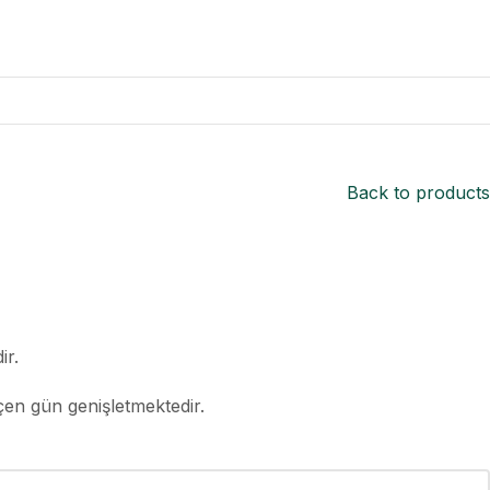
Back to products
ir.
çen gün genişletmektedir.