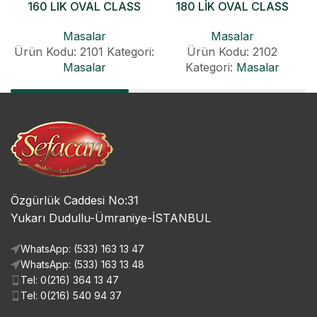
160 LIK OVAL CLASS
180 LİK OVAL CLASS
KONİK AÇILIR MASA
KONİK AÇILIR MASA
Masalar
Masalar
Ürün Kodu: 2101
Kategori:
Ürün Kodu: 2102
Masalar
Kategori:
Masalar
Özgürlük Caddesi No:31
Yukarı Dudullu-Ümraniye-İSTANBUL
WhatsApp: (533) 163 13 47
WhatsApp: (533) 163 13 48
Tel: 0(216) 364 13 47
Tel: 0(216) 540 94 37