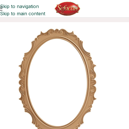
Skip to navigation
Skip to main content
Ana Sayfa
Aynalar