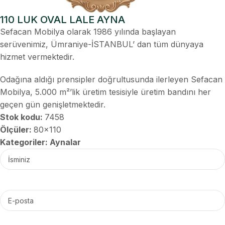
110 LUK OVAL LALE AYNA
Sefacan Mobilya olarak 1986 yılında başlayan
serüvenimiz, Ümraniye-İSTANBUL’ dan tüm dünyaya
hizmet vermektedir.
Odağına aldığı prensipler doğrultusunda ilerleyen Sefacan
Mobilya, 5.000 m²’lik üretim tesisiyle üretim bandını her
geçen gün genişletmektedir.
Stok kodu:
7458
Ölçüler:
80x110
Kategoriler:
Aynalar