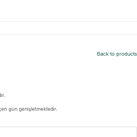
Back to products
ir.
çen gün genişletmektedir.