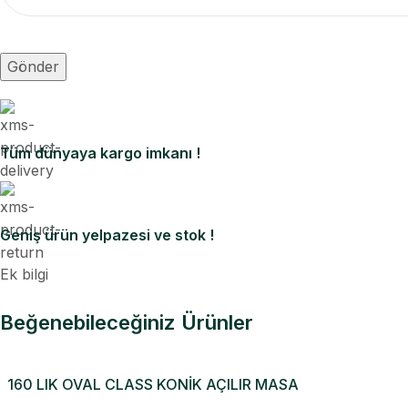
Tüm dünyaya kargo imkanı !
Geniş ürün yelpazesi ve stok !
Ek bilgi
Beğenebileceğiniz Ürünler
160 LIK OVAL CLASS KONİK AÇILIR MASA