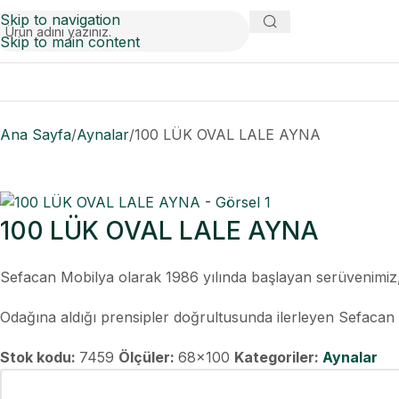
Skip to navigation
Skip to main content
Ana Sayfa
Aynalar
100 LÜK OVAL LALE AYNA
100 LÜK OVAL LALE AYNA
Sefacan Mobilya olarak 1986 yılında başlayan serüvenim
Odağına aldığı prensipler doğrultusunda ilerleyen Sefacan M
Stok kodu:
7459
Ölçüler:
68x100
Kategoriler:
Aynalar