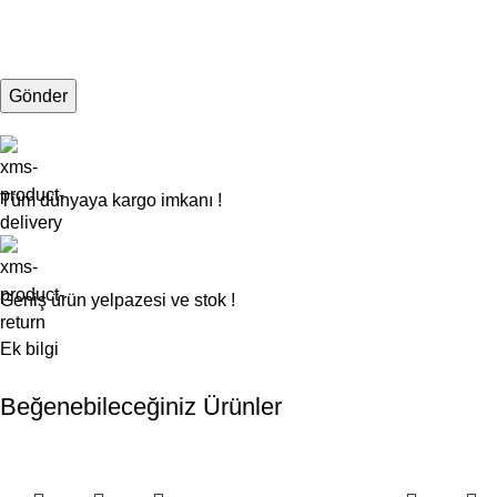
Tüm dünyaya kargo imkanı !
Geniş ürün yelpazesi ve stok !
Ek bilgi
Beğenebileceğiniz Ürünler