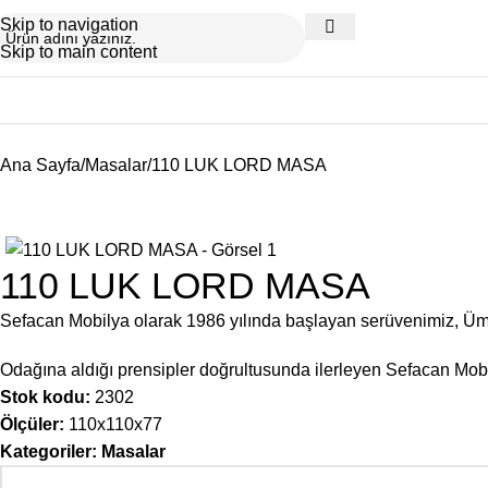
Skip to navigation
Skip to main content
Ana Sayfa
Masalar
110 LUK LORD MASA
110 LUK LORD MASA
Sefacan Mobilya olarak 1986 yılında başlayan serüvenimiz, Ü
Odağına aldığı prensipler doğrultusunda ilerleyen Sefacan Mobil
Stok kodu:
2302
Ölçüler:
110x110x77
Kategoriler:
Masalar