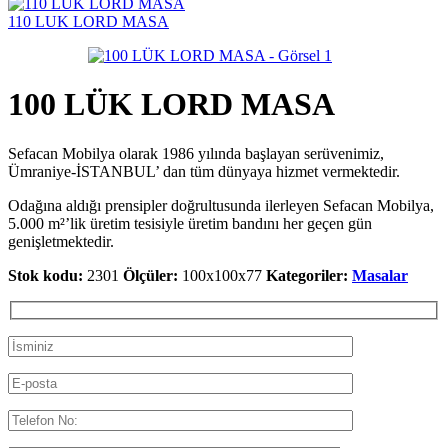
110 LUK LORD MASA
100 LÜK LORD MASA
Sefacan Mobilya olarak 1986 yılında başlayan serüvenimiz,
Ümraniye-İSTANBUL’ dan tüm dünyaya hizmet vermektedir.
Odağına aldığı prensipler doğrultusunda ilerleyen Sefacan Mobilya,
5.000 m²’lik üretim tesisiyle üretim bandını her geçen gün
genişletmektedir.
Stok kodu:
2301
Ölçüler:
100x100x77
Kategoriler:
Masalar