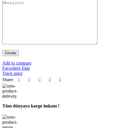
Add to compare
Favorilere Ekle
Track price
Share:
Tüm dünyaya kargo imkanı !