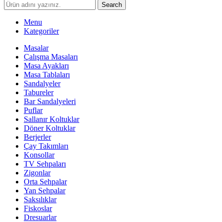
Search
Menu
Kategoriler
Masalar
Çalışma Masaları
Masa Ayakları
Masa Tablaları
Sandalyeler
Tabureler
Bar Sandalyeleri
Puflar
Sallanır Koltuklar
Döner Koltuklar
Berjerler
Çay Takımları
Konsollar
TV Sehpaları
Zigonlar
Orta Sehpalar
Yan Sehpalar
Saksılıklar
Fiskoslar
Dresuarlar