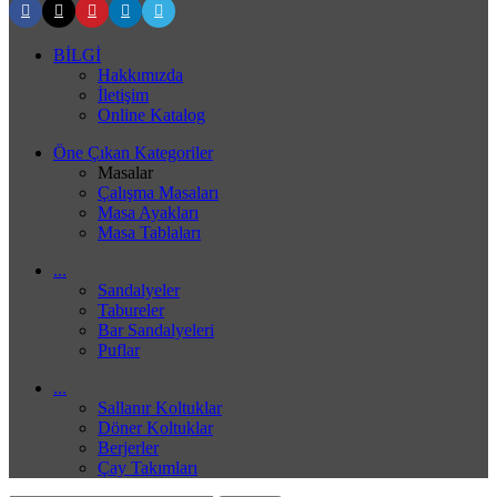
BİLGİ
Hakkımızda
İletişim
Online Katalog
Öne Çıkan Kategoriler
Masalar
Çalışma Masaları
Masa Ayakları
Masa Tablaları
...
Sandalyeler
Tabureler
Bar Sandalyeleri
Puflar
...
Sallanır Koltuklar
Döner Koltuklar
Berjerler
Çay Takımları