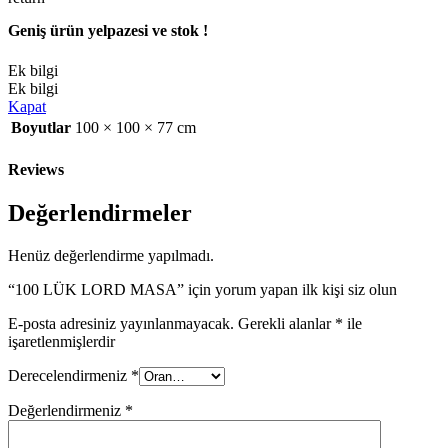
Geniş ürün yelpazesi ve stok !
Ek bilgi
Ek bilgi
Kapat
Boyutlar
100 × 100 × 77 cm
Reviews
Değerlendirmeler
Henüz değerlendirme yapılmadı.
“100 LÜK LORD MASA” için yorum yapan ilk kişi siz olun
E-posta adresiniz yayınlanmayacak.
Gerekli alanlar
*
ile
işaretlenmişlerdir
Derecelendirmeniz
*
Değerlendirmeniz
*