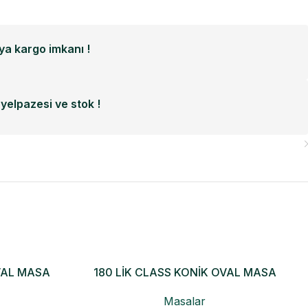
a kargo imkanı !
yelpazesi ve stok !
VAL MASA
180 LİK CLASS KONİK OVAL MASA
Masalar