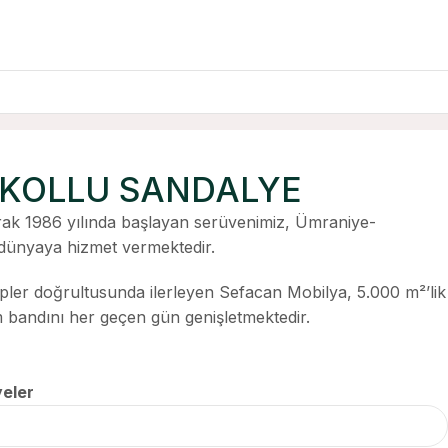
 KOLLU SANDALYE
ak 1986 yılında başlayan serüvenimiz, Ümraniye-
ünyaya hizmet vermektedir.
ipler doğrultusunda ilerleyen Sefacan Mobilya, 5.000 m²’lik
im bandını her geçen gün genişletmektedir.
eler