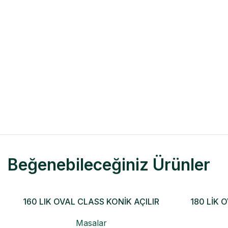
Beğenebileceğiniz Ürünler
160 LIK OVAL CLASS KONİK AÇILIR
180 LİK 
MASA
Masalar