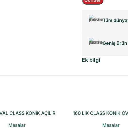
Tüm dünyay
Geniş ürün 
Ek bilgi
OVAL CLASS KONİK AÇILIR
160 LIK CLASS KONİK O
MASA
Masalar
Masalar