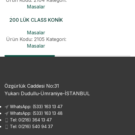
Masalar
200 LÜK CLASS KONİK
OVAL MASA
Masalar
Ürün Kodu: 2105
Kategori:
Masalar
Özgürlük Caddesi No:31
Yukarı Dudullu-Ümraniye-İSTANBUL
WhatsApp: (533) 163 13 47
WhatsApp: (533) 163 13 48
Tel: 0(216) 364 13 47
Tel: 0(216) 540 94 37