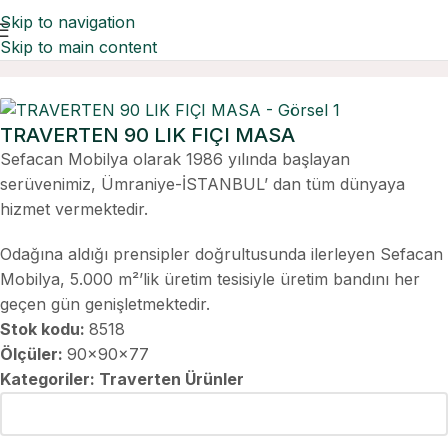
Skip to navigation
Skip to main content
Ana Sayfa
Traverten Ürünler
TRAVERTEN 90 LIK FIÇI MASA
Sefacan Mobilya olarak 1986 yılında başlayan
serüvenimiz, Ümraniye-İSTANBUL’ dan tüm dünyaya
hizmet vermektedir.
Odağına aldığı prensipler doğrultusunda ilerleyen Sefacan
Mobilya, 5.000 m²’lik üretim tesisiyle üretim bandını her
geçen gün genişletmektedir.
Stok kodu:
8518
Ölçüler:
90x90x77
Kategoriler:
Traverten Ürünler