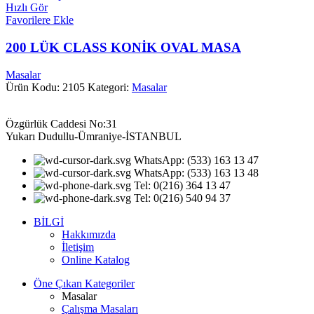
Hızlı Gör
Favorilere Ekle
200 LÜK CLASS KONİK OVAL MASA
Masalar
Ürün Kodu: 2105
Kategori:
Masalar
Özgürlük Caddesi No:31
Yukarı Dudullu-Ümraniye-İSTANBUL
WhatsApp: (533) 163 13 47
WhatsApp: (533) 163 13 48
Tel: 0(216) 364 13 47
Tel: 0(216) 540 94 37
BİLGİ
Hakkımızda
İletişim
Online Katalog
Öne Çıkan Kategoriler
Masalar
Çalışma Masaları