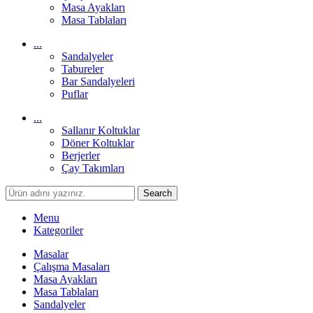
Masa Ayakları
Masa Tablaları
...
Sandalyeler
Tabureler
Bar Sandalyeleri
Puflar
...
Sallanır Koltuklar
Döner Koltuklar
Berjerler
Çay Takımları
Search
Menu
Kategoriler
Masalar
Çalışma Masaları
Masa Ayakları
Masa Tablaları
Sandalyeler