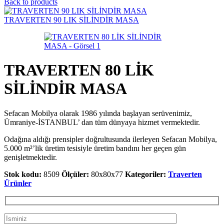
Back to products
TRAVERTEN 90 LIK SİLİNDİR MASA
TRAVERTEN 80 LİK
SİLİNDİR MASA
Sefacan Mobilya olarak 1986 yılında başlayan serüvenimiz,
Ümraniye-İSTANBUL’ dan tüm dünyaya hizmet vermektedir.
Odağına aldığı prensipler doğrultusunda ilerleyen Sefacan Mobilya,
5.000 m²’lik üretim tesisiyle üretim bandını her geçen gün
genişletmektedir.
Stok kodu:
8509
Ölçüler:
80x80x77
Kategoriler:
Traverten
Ürünler