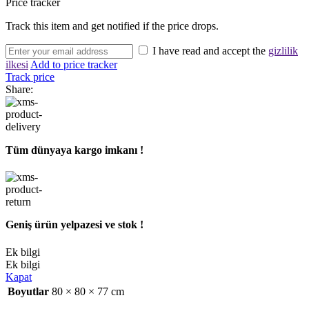
Price tracker
Track this item and get notified if the price drops.
I have read and accept the
gizlilik
ilkesi
Add to price tracker
Track price
Share:
Tüm dünyaya kargo imkanı !
Geniş ürün yelpazesi ve stok !
Ek bilgi
Ek bilgi
Kapat
Boyutlar
80 × 80 × 77 cm