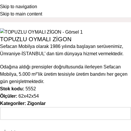
Skip to navigation
Skip to main content
Ana Sayfa
Zigonlar
TOPUZLU OYMALI ZİGON
Sefacan Mobilya olarak 1986 yılında başlayan serüvenimiz,
Ümraniye-İSTANBUL’ dan tüm dünyaya hizmet vermektedir.
Odağına aldığı prensipler doğrultusunda ilerleyen Sefacan
Mobilya, 5.000 m²’lik üretim tesisiyle üretim bandını her geçen
gün genişletmektedir.
Stok kodu:
5552
Ölçüler:
62x42x54
Kategoriler:
Zigonlar