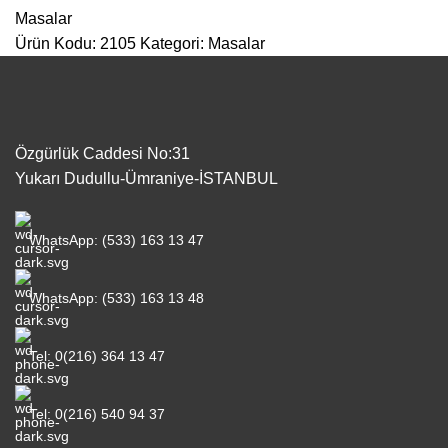
Masalar
Ürün Kodu: 2105
Kategori:
Masalar
Özgürlük Caddesi No:31
Yukarı Dudullu-Ümraniye-İSTANBUL
WhatsApp: (533) 163 13 47
WhatsApp: (533) 163 13 48
Tel: 0(216) 364 13 47
Tel: 0(216) 540 94 37