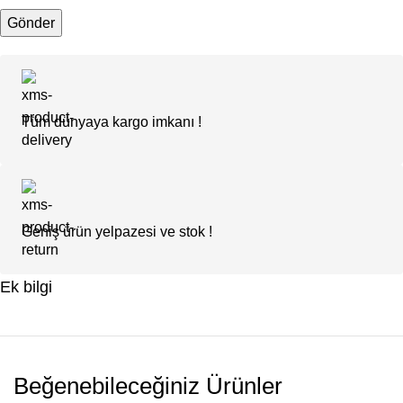
Tüm dünyaya kargo imkanı !
Geniş ürün yelpazesi ve stok !
Ek bilgi
Beğenebileceğiniz Ürünler