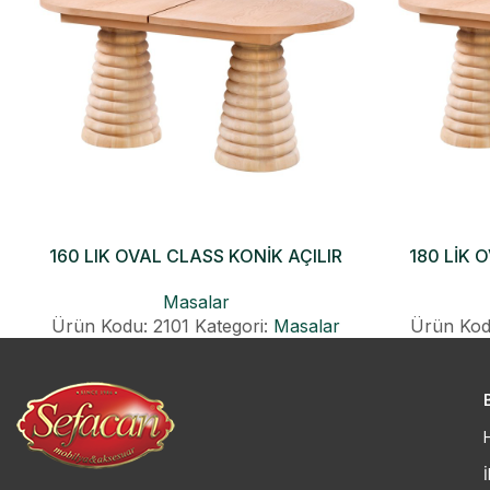
160 LIK OVAL CLASS KONİK AÇILIR
180 LİK 
MASA
Masalar
Ürün Kodu: 2101
Kategori:
Masalar
Ürün Kod
İ