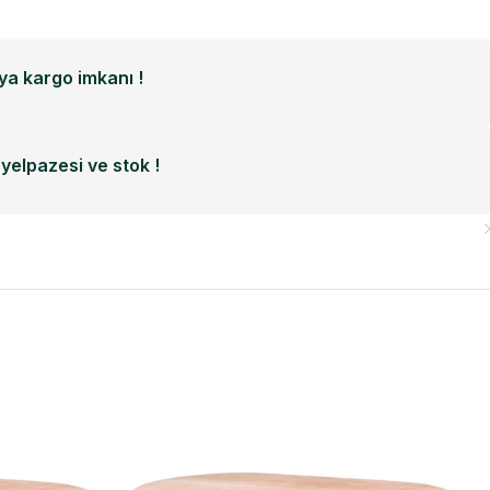
a kargo imkanı !
yelpazesi ve stok !