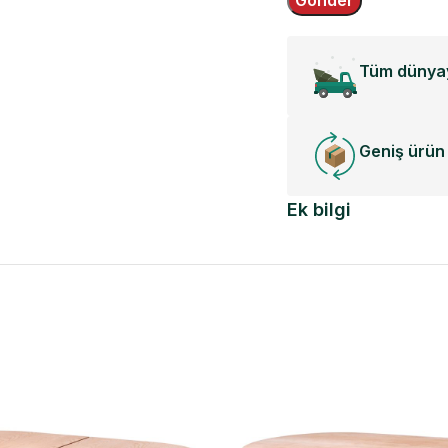
Tüm dünyay
Geniş ürün 
Ek bilgi