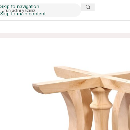
Skip to navigation
Skip to main content
Ana Sayfa
Masa Ayakları
TEKLİ İNCİ AYAK