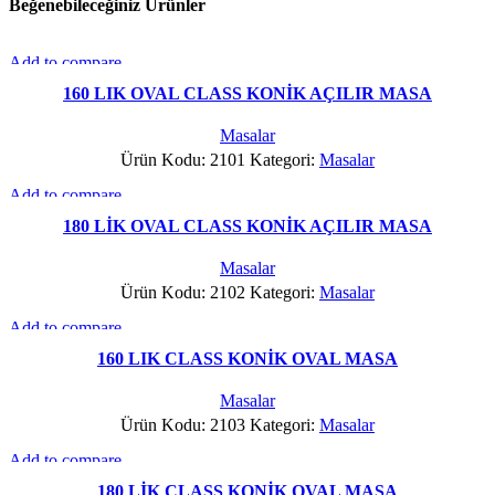
Beğenebileceğiniz Ürünler
Add to compare
Hızlı Gör
160 LIK OVAL CLASS KONİK AÇILIR MASA
Favorilere Ekle
Masalar
Ürün Kodu: 2101
Kategori:
Masalar
Add to compare
Hızlı Gör
180 LİK OVAL CLASS KONİK AÇILIR MASA
Favorilere Ekle
Masalar
Ürün Kodu: 2102
Kategori:
Masalar
Add to compare
Hızlı Gör
160 LIK CLASS KONİK OVAL MASA
Favorilere Ekle
Masalar
Ürün Kodu: 2103
Kategori:
Masalar
Add to compare
Hızlı Gör
180 LİK CLASS KONİK OVAL MASA