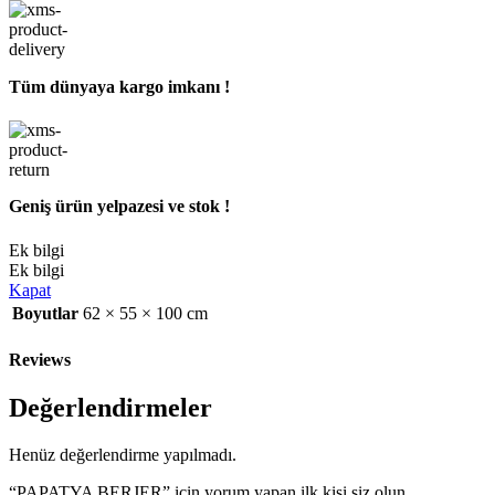
Tüm dünyaya kargo imkanı !
Geniş ürün yelpazesi ve stok !
Ek bilgi
Ek bilgi
Kapat
Boyutlar
62 × 55 × 100 cm
Reviews
Değerlendirmeler
Henüz değerlendirme yapılmadı.
“PAPATYA BERJER” için yorum yapan ilk kişi siz olun