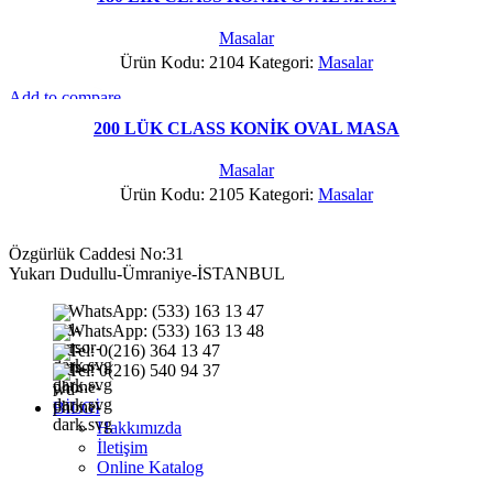
Favorilere Ekle
Masalar
Ürün Kodu: 2104
Kategori:
Masalar
Add to compare
Hızlı Gör
200 LÜK CLASS KONİK OVAL MASA
Favorilere Ekle
Masalar
Ürün Kodu: 2105
Kategori:
Masalar
Özgürlük Caddesi No:31
Yukarı Dudullu-Ümraniye-İSTANBUL
WhatsApp: (533) 163 13 47
WhatsApp: (533) 163 13 48
Tel: 0(216) 364 13 47
Tel: 0(216) 540 94 37
BİLGİ
Hakkımızda
İletişim
Online Katalog