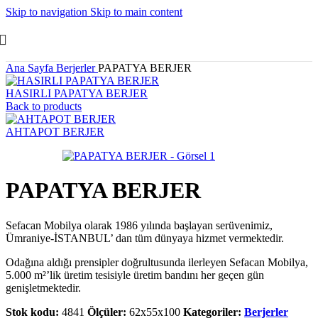
Skip to navigation
Skip to main content
Ana Sayfa
Berjerler
PAPATYA BERJER
HASIRLI PAPATYA BERJER
Back to products
AHTAPOT BERJER
PAPATYA BERJER
Sefacan Mobilya olarak 1986 yılında başlayan serüvenimiz,
Ümraniye-İSTANBUL’ dan tüm dünyaya hizmet vermektedir.
Odağına aldığı prensipler doğrultusunda ilerleyen Sefacan Mobilya,
5.000 m²’lik üretim tesisiyle üretim bandını her geçen gün
genişletmektedir.
Stok kodu:
4841
Ölçüler:
62x55x100
Kategoriler:
Berjerler