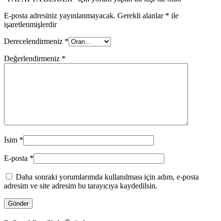
E-posta adresiniz yayınlanmayacak.
Gerekli alanlar
*
ile
işaretlenmişlerdir
Derecelendirmeniz
*
Değerlendirmeniz
*
İsim
*
E-posta
*
Daha sonraki yorumlarımda kullanılması için adım, e-posta
adresim ve site adresim bu tarayıcıya kaydedilsin.