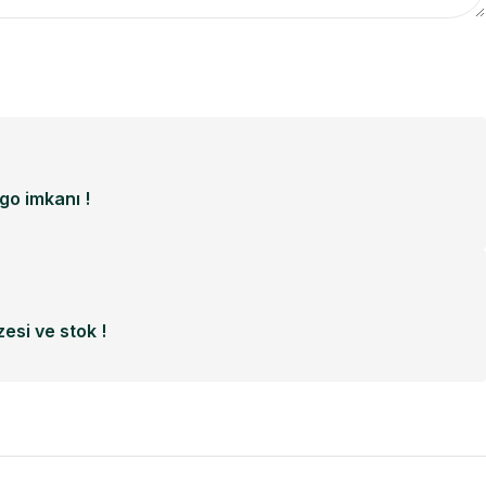
o imkanı !
esi ve stok !