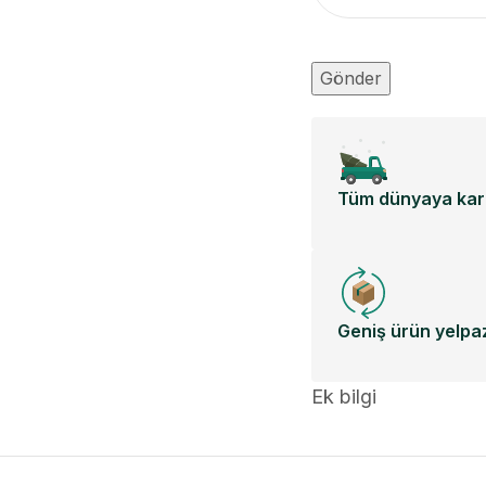
Tüm dünyaya karg
Geniş ürün yelpaz
Ek bilgi