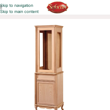
Skip to navigation
Skip to main content
Ana Sayfa
Vitrinler