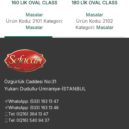
160 LIK OVAL CLASS
180 LİK OVAL CLASS
KONİK AÇILIR MASA
KONİK AÇILIR MASA
Masalar
Masalar
Ürün Kodu: 2101
Kategori:
Ürün Kodu: 2102
Masalar
Kategori:
Masalar
Özgürlük Caddesi No:31
Yukarı Dudullu-Ümraniye-İSTANBUL
WhatsApp: (533) 163 13 47
WhatsApp: (533) 163 13 48
Tel: 0(216) 364 13 47
Tel: 0(216) 540 94 37