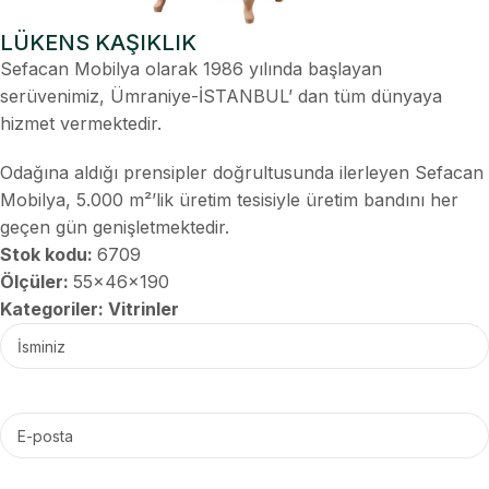
LÜKENS KAŞIKLIK
Sefacan Mobilya olarak 1986 yılında başlayan
serüvenimiz, Ümraniye-İSTANBUL’ dan tüm dünyaya
hizmet vermektedir.
Odağına aldığı prensipler doğrultusunda ilerleyen Sefacan
Mobilya, 5.000 m²’lik üretim tesisiyle üretim bandını her
geçen gün genişletmektedir.
Stok kodu:
6709
Ölçüler:
55x46x190
Kategoriler:
Vitrinler