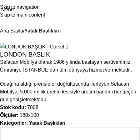
Skip to navigation
Menu
Skip to main content
Ana Sayfa
Yatak Başlıkları
LONDON BAŞLIK
Sefacan Mobilya olarak 1986 yılında başlayan serüvenimiz,
Ümraniye-İSTANBUL’ dan tüm dünyaya hizmet vermektedir.
Odağına aldığı prensipler doğrultusunda ilerleyen Sefacan
Mobilya, 5.000 m²’lik üretim tesisiyle üretim bandını her geçen
gün genişletmektedir.
Stok kodu:
7808
Ölçüler:
180x100
Kategoriler:
Yatak Başlıkları