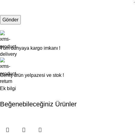
Tüm dünyaya kargo imkanı !
Geniş ürün yelpazesi ve stok !
Ek bilgi
Beğenebileceğiniz Ürünler