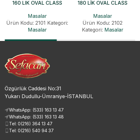
160 LIK OVAL CLASS
180 LİK OVAL CLASS
KONİK AÇILIR MASA
KONİK AÇILIR MASA
Masalar
Masalar
Ürün Kodu: 2101
Kategori:
Ürün Kodu: 2102
Masalar
Kategori:
Masalar
Özgürlük Caddesi No:31
Yukarı Dudullu-Ümraniye-İSTANBUL
WhatsApp: (533) 163 13 47
WhatsApp: (533) 163 13 48
Tel: 0(216) 364 13 47
Tel: 0(216) 540 94 37