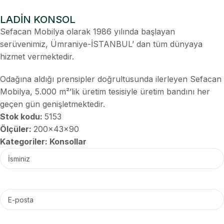
LADİN KONSOL
Sefacan Mobilya olarak 1986 yılında başlayan
serüvenimiz, Ümraniye-İSTANBUL’ dan tüm dünyaya
hizmet vermektedir.
Odağına aldığı prensipler doğrultusunda ilerleyen Sefacan
Mobilya, 5.000 m²’lik üretim tesisiyle üretim bandını her
geçen gün genişletmektedir.
Stok kodu:
5153
Ölçüler:
200x43x90
Kategoriler:
Konsollar