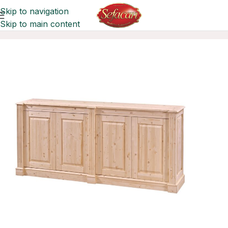
Skip to navigation
Skip to main content
Ana Sayfa
Konsollar