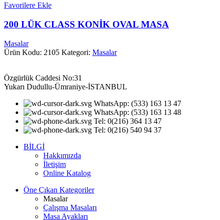
Favorilere Ekle
200 LÜK CLASS KONİK OVAL MASA
Masalar
Ürün Kodu: 2105
Kategori:
Masalar
Özgürlük Caddesi No:31
Yukarı Dudullu-Ümraniye-İSTANBUL
WhatsApp: (533) 163 13 47
WhatsApp: (533) 163 13 48
Tel: 0(216) 364 13 47
Tel: 0(216) 540 94 37
BİLGİ
Hakkımızda
İletişim
Online Katalog
Öne Çıkan Kategoriler
Masalar
Çalışma Masaları
Masa Ayakları