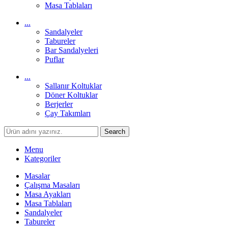
Masa Tablaları
...
Sandalyeler
Tabureler
Bar Sandalyeleri
Puflar
...
Sallanır Koltuklar
Döner Koltuklar
Berjerler
Çay Takımları
Search
Menu
Kategoriler
Masalar
Çalışma Masaları
Masa Ayakları
Masa Tablaları
Sandalyeler
Tabureler