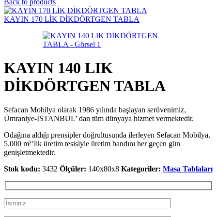
Back to products
KAYIN 170 LİK DİKDÖRTGEN TABLA
KAYIN 140 LIK
DİKDÖRTGEN TABLA
Sefacan Mobilya olarak 1986 yılında başlayan serüvenimiz,
Ümraniye-İSTANBUL’ dan tüm dünyaya hizmet vermektedir.
Odağına aldığı prensipler doğrultusunda ilerleyen Sefacan Mobilya,
5.000 m²’lik üretim tesisiyle üretim bandını her geçen gün
genişletmektedir.
Stok kodu:
3432
Ölçüler:
140x80x8
Kategoriler:
Masa Tablaları