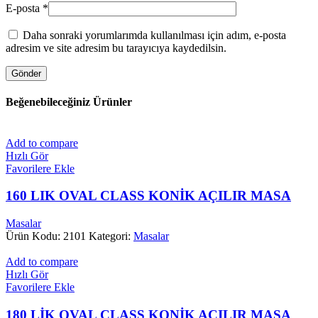
E-posta
*
Daha sonraki yorumlarımda kullanılması için adım, e-posta
adresim ve site adresim bu tarayıcıya kaydedilsin.
Beğenebileceğiniz Ürünler
Add to compare
Hızlı Gör
Favorilere Ekle
160 LIK OVAL CLASS KONİK AÇILIR MASA
Masalar
Ürün Kodu: 2101
Kategori:
Masalar
Add to compare
Hızlı Gör
Favorilere Ekle
180 LİK OVAL CLASS KONİK AÇILIR MASA