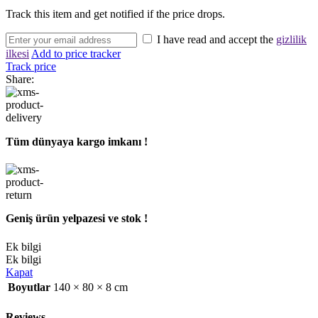
Track this item and get notified if the price drops.
I have read and accept the
gizlilik
ilkesi
Add to price tracker
Track price
Share:
Tüm dünyaya kargo imkanı !
Geniş ürün yelpazesi ve stok !
Ek bilgi
Ek bilgi
Kapat
Boyutlar
140 × 80 × 8 cm
Reviews