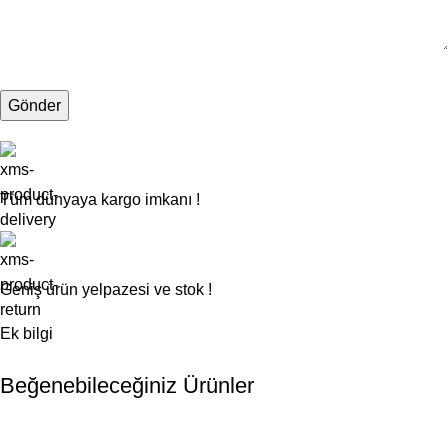
Tüm dünyaya kargo imkanı !
Geniş ürün yelpazesi ve stok !
Ek bilgi
Beğenebileceğiniz Ürünler