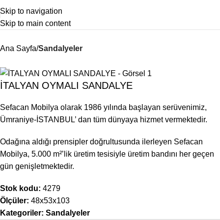
Skip to navigation
Skip to main content
Ana Sayfa
Sandalyeler
İTALYAN OYMALI SANDALYE
Sefacan Mobilya olarak 1986 yılında başlayan serüvenimiz,
Ümraniye-İSTANBUL’ dan tüm dünyaya hizmet vermektedir.
Odağına aldığı prensipler doğrultusunda ilerleyen Sefacan
Mobilya, 5.000 m²’lik üretim tesisiyle üretim bandını her geçen
gün genişletmektedir.
Stok kodu:
4279
Ölçüler:
48x53x103
Kategoriler:
Sandalyeler