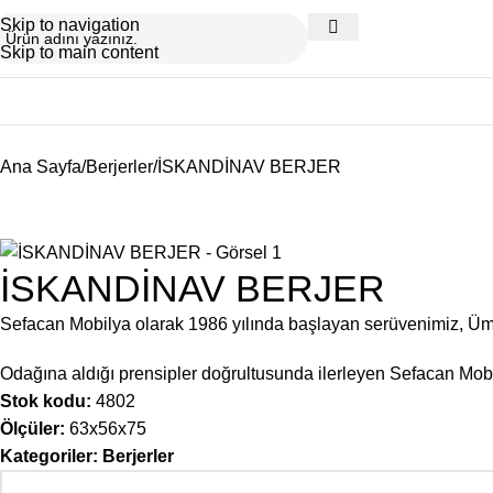
Skip to navigation
Skip to main content
Ana Sayfa
Berjerler
İSKANDİNAV BERJER
İSKANDİNAV BERJER
Sefacan Mobilya olarak 1986 yılında başlayan serüvenimiz, Ü
Odağına aldığı prensipler doğrultusunda ilerleyen Sefacan Mobil
Stok kodu:
4802
Ölçüler:
63x56x75
Kategoriler:
Berjerler