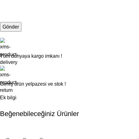
Tüm dünyaya kargo imkanı !
Geniş ürün yelpazesi ve stok !
Ek bilgi
Beğenebileceğiniz Ürünler