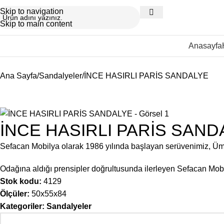
Skip to navigation
Skip to main content
Anasayfa
Ana Sayfa
Sandalyeler
İNCE HASIRLI PARİS SANDALYE
İNCE HASIRLI PARİS SAND
Sefacan Mobilya olarak 1986 yılında başlayan serüvenimiz, Ü
Odağına aldığı prensipler doğrultusunda ilerleyen Sefacan Mobil
Stok kodu:
4129
Ölçüler:
50x55x84
Kategoriler:
Sandalyeler