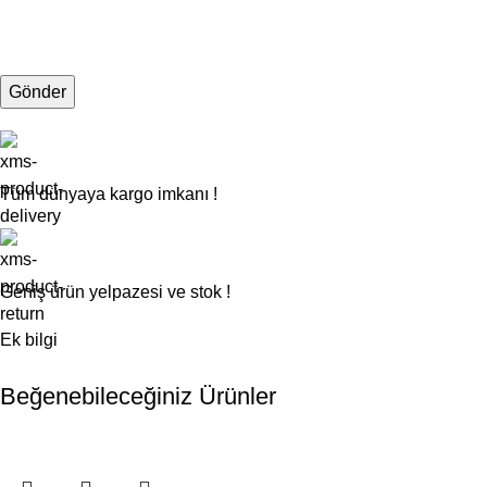
Tüm dünyaya kargo imkanı !
Geniş ürün yelpazesi ve stok !
Ek bilgi
Beğenebileceğiniz Ürünler