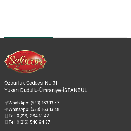
Özgürlük Caddesi No:31
Yukarı Dudullu-Ümraniye-İSTANBUL
WhatsApp: (533) 163 13 47
WhatsApp: (533) 163 13 48
Tel: 0(216) 364 13 47
Tel: 0(216) 540 94 37