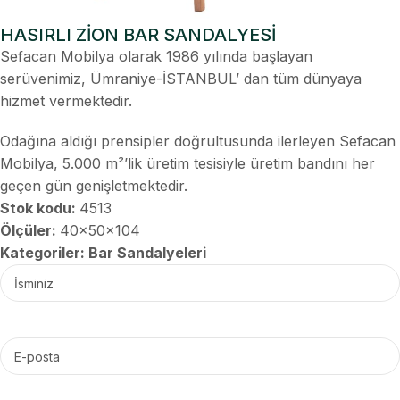
HASIRLI ZİON BAR SANDALYESİ
Sefacan Mobilya olarak 1986 yılında başlayan
serüvenimiz, Ümraniye-İSTANBUL’ dan tüm dünyaya
hizmet vermektedir.
Odağına aldığı prensipler doğrultusunda ilerleyen Sefacan
Mobilya, 5.000 m²’lik üretim tesisiyle üretim bandını her
geçen gün genişletmektedir.
Stok kodu:
4513
Ölçüler:
40x50x104
Kategoriler:
Bar Sandalyeleri