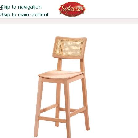
Skip to navigation
Skip to main content
Ana Sayfa
Bar Sandalyeleri