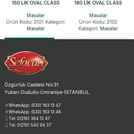
160 LIK OVAL CLASS
180 LİK OVAL CLASS
KONİK AÇILIR MASA
KONİK AÇILIR MASA
Masalar
Masalar
Ürün Kodu: 2101
Kategori:
Ürün Kodu: 2102
Masalar
Kategori:
Masalar
Özgürlük Caddesi No:31
Yukarı Dudullu-Ümraniye-İSTANBUL
WhatsApp: (533) 163 13 47
WhatsApp: (533) 163 13 48
Tel: 0(216) 364 13 47
Tel: 0(216) 540 94 37