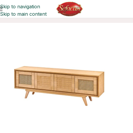
Skip to navigation
Skip to main content
Ana Sayfa
TV Sehpaları