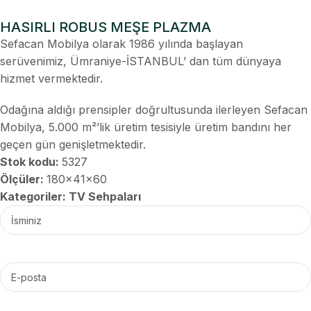
HASIRLI ROBUS MEŞE PLAZMA
Sefacan Mobilya olarak 1986 yılında başlayan
serüvenimiz, Ümraniye-İSTANBUL’ dan tüm dünyaya
hizmet vermektedir.
Odağına aldığı prensipler doğrultusunda ilerleyen Sefacan
Mobilya, 5.000 m²’lik üretim tesisiyle üretim bandını her
geçen gün genişletmektedir.
Stok kodu:
5327
Ölçüler:
180x41x60
Kategoriler:
TV Sehpaları