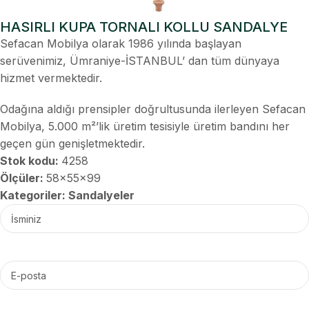
HASIRLI KUPA TORNALI KOLLU SANDALYE
Sefacan Mobilya olarak 1986 yılında başlayan
serüvenimiz, Ümraniye-İSTANBUL’ dan tüm dünyaya
hizmet vermektedir.
Odağına aldığı prensipler doğrultusunda ilerleyen Sefacan
Mobilya, 5.000 m²’lik üretim tesisiyle üretim bandını her
geçen gün genişletmektedir.
Stok kodu:
4258
Ölçüler:
58x55x99
Kategoriler:
Sandalyeler