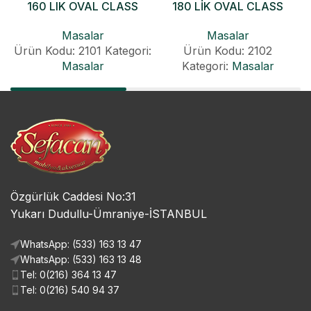
160 LIK OVAL CLASS
180 LİK OVAL CLASS
KONİK AÇILIR MASA
KONİK AÇILIR MASA
Masalar
Masalar
Ürün Kodu: 2101
Kategori:
Ürün Kodu: 2102
Masalar
Kategori:
Masalar
Özgürlük Caddesi No:31
Yukarı Dudullu-Ümraniye-İSTANBUL
WhatsApp: (533) 163 13 47
WhatsApp: (533) 163 13 48
Tel: 0(216) 364 13 47
Tel: 0(216) 540 94 37