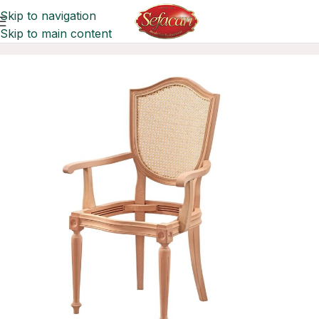
Skip to navigation
Skip to main content
Ana Sayfa
Sandalyeler