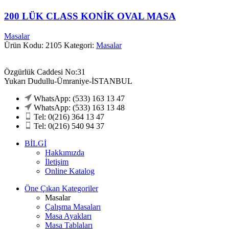
200 LÜK CLASS KONİK OVAL MASA
Masalar
Ürün Kodu: 2105
Kategori:
Masalar
Özgürlük Caddesi No:31
Yukarı Dudullu-Ümraniye-İSTANBUL
WhatsApp: (533) 163 13 47
WhatsApp: (533) 163 13 48
Tel: 0(216) 364 13 47
Tel: 0(216) 540 94 37
BİLGİ
Hakkımızda
İletişim
Online Katalog
Öne Çıkan Kategoriler
Masalar
Çalışma Masaları
Masa Ayakları
Masa Tablaları