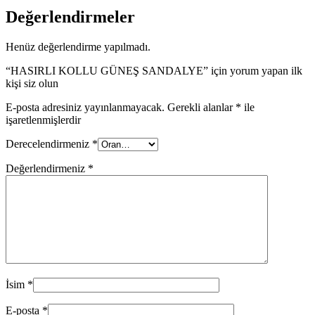
Değerlendirmeler
Henüz değerlendirme yapılmadı.
“HASIRLI KOLLU GÜNEŞ SANDALYE” için yorum yapan ilk
kişi siz olun
E-posta adresiniz yayınlanmayacak.
Gerekli alanlar
*
ile
işaretlenmişlerdir
Derecelendirmeniz
*
Değerlendirmeniz
*
İsim
*
E-posta
*