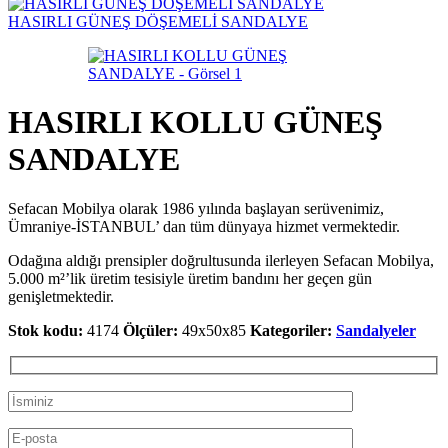
HASIRLI GÜNEŞ DÖŞEMELİ SANDALYE
HASIRLI KOLLU GÜNEŞ
SANDALYE
Sefacan Mobilya olarak 1986 yılında başlayan serüvenimiz,
Ümraniye-İSTANBUL’ dan tüm dünyaya hizmet vermektedir.
Odağına aldığı prensipler doğrultusunda ilerleyen Sefacan Mobilya,
5.000 m²’lik üretim tesisiyle üretim bandını her geçen gün
genişletmektedir.
Stok kodu:
4174
Ölçüler:
49x50x85
Kategoriler:
Sandalyeler