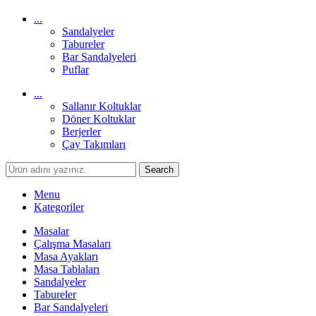
...
Sandalyeler
Tabureler
Bar Sandalyeleri
Puflar
...
Sallanır Koltuklar
Döner Koltuklar
Berjerler
Çay Takımları
Search
Menu
Kategoriler
Masalar
Çalışma Masaları
Masa Ayakları
Masa Tablaları
Sandalyeler
Tabureler
Bar Sandalyeleri