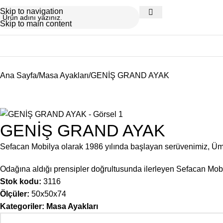
Skip to navigation
Skip to main content
Ana Sayfa
Masa Ayakları
GENİŞ GRAND AYAK
GENİŞ GRAND AYAK
Sefacan Mobilya olarak 1986 yılında başlayan serüvenimiz, Ü
Odağına aldığı prensipler doğrultusunda ilerleyen Sefacan Mobil
Stok kodu:
3116
Ölçüler:
50x50x74
Kategoriler:
Masa Ayakları