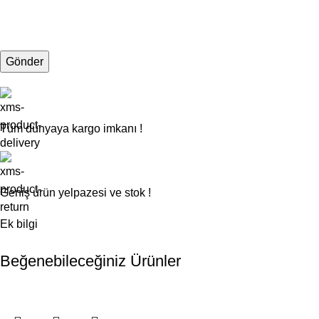
Tüm dünyaya kargo imkanı !
Geniş ürün yelpazesi ve stok !
Ek bilgi
Beğenebileceğiniz Ürünler