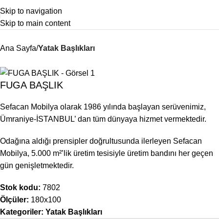
Skip to navigation
Skip to main content
Ana Sayfa
Yatak Başlıkları
FUGA BAŞLIK
Sefacan Mobilya olarak 1986 yılında başlayan serüvenimiz,
Ümraniye-İSTANBUL’ dan tüm dünyaya hizmet vermektedir.
Odağına aldığı prensipler doğrultusunda ilerleyen Sefacan
Mobilya, 5.000 m²’lik üretim tesisiyle üretim bandını her geçen
gün genişletmektedir.
Stok kodu:
7802
Ölçüler:
180x100
Kategoriler:
Yatak Başlıkları