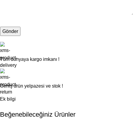
Tüm dünyaya kargo imkanı !
Geniş ürün yelpazesi ve stok !
Ek bilgi
Beğenebileceğiniz Ürünler