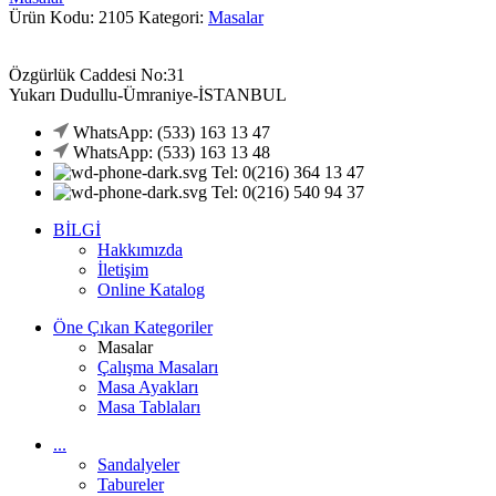
Ürün Kodu: 2105
Kategori:
Masalar
Özgürlük Caddesi No:31
Yukarı Dudullu-Ümraniye-İSTANBUL
WhatsApp: (533) 163 13 47
WhatsApp: (533) 163 13 48
Tel: 0(216) 364 13 47
Tel: 0(216) 540 94 37
BİLGİ
Hakkımızda
İletişim
Online Katalog
Öne Çıkan Kategoriler
Masalar
Çalışma Masaları
Masa Ayakları
Masa Tablaları
...
Sandalyeler
Tabureler