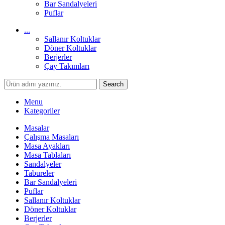
Bar Sandalyeleri
Puflar
...
Sallanır Koltuklar
Döner Koltuklar
Berjerler
Çay Takımları
Search
Menu
Kategoriler
Masalar
Çalışma Masaları
Masa Ayakları
Masa Tablaları
Sandalyeler
Tabureler
Bar Sandalyeleri
Puflar
Sallanır Koltuklar
Döner Koltuklar
Berjerler