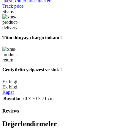
ilkesi
Add to price tracker
Track price
Share:
Tüm dünyaya kargo imkanı !
Geniş ürün yelpazesi ve stok !
Ek bilgi
Ek bilgi
Kapat
Boyutlar
70 × 70 × 71 cm
Reviews
Değerlendirmeler