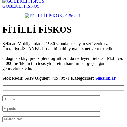
GÖBEKLİ FİSKOS
FİTİLLİ FİSKOS
Sefacan Mobilya olarak 1986 yılında başlayan serüvenimiz,
Ümraniye-İSTANBUL’ dan tüm dünyaya hizmet vermektedir.
Odağına aldığı prensipler doğrultusunda ilerleyen Sefacan Mobilya,
5.000 m²’lik üretim tesisiyle üretim bandını her geçen gün
genişletmektedir.
Stok kodu:
5919
Ölçüler:
70x70x71
Kategoriler:
Saksılıklar