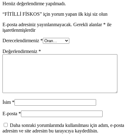
Henüz değerlendirme yapılmadı.
“FİTİLLİ FİSKOS” için yorum yapan ilk kişi siz olun
E-posta adresiniz yayınlanmayacak.
Gerekli alanlar
*
ile
işaretlenmişlerdir
Derecelendirmeniz
*
Değerlendirmeniz
*
İsim
*
E-posta
*
Daha sonraki yorumlarımda kullanılması için adım, e-posta
adresim ve site adresim bu tarayıcıya kaydedilsin.