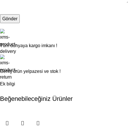
Tüm dünyaya kargo imkanı !
Geniş ürün yelpazesi ve stok !
Ek bilgi
Beğenebileceğiniz Ürünler