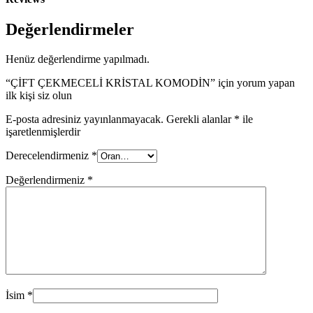
Değerlendirmeler
Henüz değerlendirme yapılmadı.
“ÇİFT ÇEKMECELİ KRİSTAL KOMODİN” için yorum yapan
ilk kişi siz olun
E-posta adresiniz yayınlanmayacak.
Gerekli alanlar
*
ile
işaretlenmişlerdir
Derecelendirmeniz
*
Değerlendirmeniz
*
İsim
*