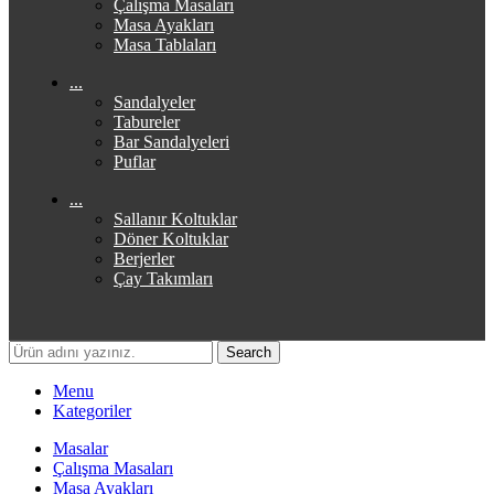
Çalışma Masaları
Masa Ayakları
Masa Tablaları
...
Sandalyeler
Tabureler
Bar Sandalyeleri
Puflar
...
Sallanır Koltuklar
Döner Koltuklar
Berjerler
Çay Takımları
Search
Menu
Kategoriler
Masalar
Çalışma Masaları
Masa Ayakları