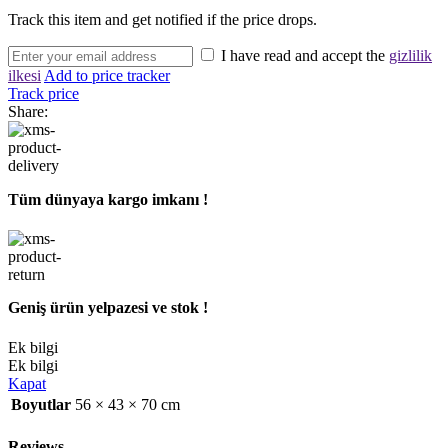
Track this item and get notified if the price drops.
I have read and accept the
gizlilik
ilkesi
Add to price tracker
Track price
Share:
Tüm dünyaya kargo imkanı !
Geniş ürün yelpazesi ve stok !
Ek bilgi
Ek bilgi
Kapat
Boyutlar
56 × 43 × 70 cm
Reviews