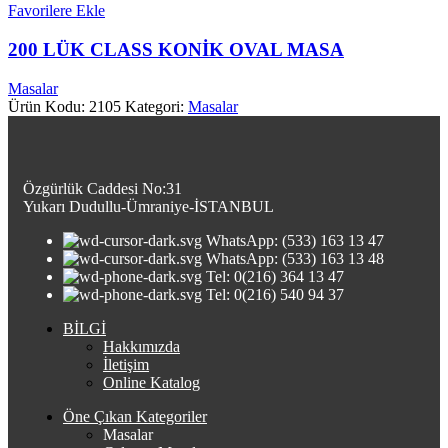
Favorilere Ekle
200 LÜK CLASS KONİK OVAL MASA
Masalar
Ürün Kodu: 2105
Kategori:
Masalar
Özgürlük Caddesi No:31
Yukarı Dudullu-Ümraniye-İSTANBUL
WhatsApp: (533) 163 13 47
WhatsApp: (533) 163 13 48
Tel: 0(216) 364 13 47
Tel: 0(216) 540 94 37
BİLGİ
Hakkımızda
İletişim
Online Katalog
Öne Çıkan Kategoriler
Masalar