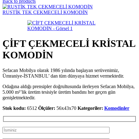
Back to products
RUSTİK TEK ÇEKMECELİ KOMODİN
ÇİFT ÇEKMECELİ KRİSTAL
KOMODİN
Sefacan Mobilya olarak 1986 yılında başlayan serüvenimiz,
Ümraniye-İSTANBUL’ dan tüm dünyaya hizmet vermektedir.
Odağına aldığı prensipler doğrultusunda ilerleyen Sefacan Mobilya,
5.000 m²’lik üretim tesisiyle üretim bandını her geçen gün
genişletmektedir.
Stok kodu:
6512
Ölçüler:
56x43x70
Kategoriler:
Komodinler