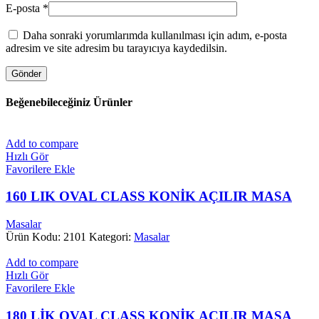
E-posta
*
Daha sonraki yorumlarımda kullanılması için adım, e-posta
adresim ve site adresim bu tarayıcıya kaydedilsin.
Beğenebileceğiniz Ürünler
Add to compare
Hızlı Gör
Favorilere Ekle
160 LIK OVAL CLASS KONİK AÇILIR MASA
Masalar
Ürün Kodu: 2101
Kategori:
Masalar
Add to compare
Hızlı Gör
Favorilere Ekle
180 LİK OVAL CLASS KONİK AÇILIR MASA