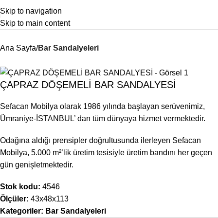
Skip to navigation
Skip to main content
Ana Sayfa
Bar Sandalyeleri
ÇAPRAZ DÖŞEMELİ BAR SANDALYESİ
Sefacan Mobilya olarak 1986 yılında başlayan serüvenimiz,
Ümraniye-İSTANBUL’ dan tüm dünyaya hizmet vermektedir.
Odağına aldığı prensipler doğrultusunda ilerleyen Sefacan
Mobilya, 5.000 m²’lik üretim tesisiyle üretim bandını her geçen
gün genişletmektedir.
Stok kodu:
4546
Ölçüler:
43x48x113
Kategoriler:
Bar Sandalyeleri