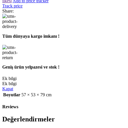
ilkesi
Add to price tracker
Track price
Share:
Tüm dünyaya kargo imkanı !
Geniş ürün yelpazesi ve stok !
Ek bilgi
Ek bilgi
Kapat
Boyutlar
57 × 53 × 79 cm
Reviews
Değerlendirmeler