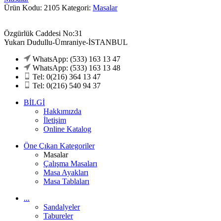
Ürün Kodu: 2105
Kategori:
Masalar
Özgürlük Caddesi No:31
Yukarı Dudullu-Ümraniye-İSTANBUL
WhatsApp: (533) 163 13 47
WhatsApp: (533) 163 13 48
Tel: 0(216) 364 13 47
Tel: 0(216) 540 94 37
BİLGİ
Hakkımızda
İletişim
Online Katalog
Öne Çıkan Kategoriler
Masalar
Çalışma Masaları
Masa Ayakları
Masa Tablaları
...
Sandalyeler
Tabureler