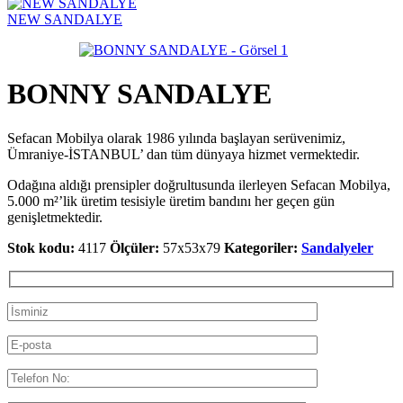
NEW SANDALYE
BONNY SANDALYE
Sefacan Mobilya olarak 1986 yılında başlayan serüvenimiz,
Ümraniye-İSTANBUL’ dan tüm dünyaya hizmet vermektedir.
Odağına aldığı prensipler doğrultusunda ilerleyen Sefacan Mobilya,
5.000 m²’lik üretim tesisiyle üretim bandını her geçen gün
genişletmektedir.
Stok kodu:
4117
Ölçüler:
57x53x79
Kategoriler:
Sandalyeler