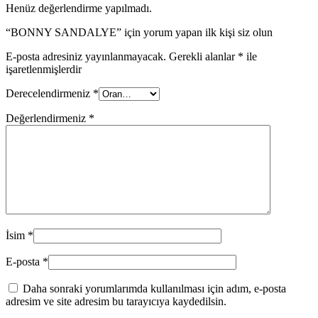
Henüz değerlendirme yapılmadı.
“BONNY SANDALYE” için yorum yapan ilk kişi siz olun
E-posta adresiniz yayınlanmayacak.
Gerekli alanlar
*
ile
işaretlenmişlerdir
Derecelendirmeniz
*
Değerlendirmeniz
*
İsim
*
E-posta
*
Daha sonraki yorumlarımda kullanılması için adım, e-posta
adresim ve site adresim bu tarayıcıya kaydedilsin.