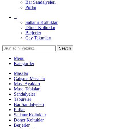
Bar Sandalyeleri
Puflar
...
Sallanır Koltuklar
Döner Koltuklar
Berjerler
Çay Takımları
Search
Menu
Kategoriler
Masalar
Çalışma Masaları
Masa Ayakları
Masa Tablaları
Sandalyeler
Tabureler
Bar Sandalyeleri
Puflar
Sallanır Koltuklar
Döner Koltuklar
Berjerler