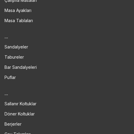
Çalışma Masaları
Masa Ayakları
Masa Tablaları
...
Sandalyeler
Tabureler
Bar Sandalyeleri
Puflar
...
Sallanır Koltuklar
Döner Koltuklar
Berjerler