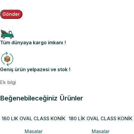
Tüm dünyaya kargo imkanı !
Geniş ürün yelpazesi ve stok !
Ek bilgi
Beğenebileceğiniz Ürünler
160 LIK OVAL CLASS KONİK
180 LİK OVAL CLASS KONİK
AÇILIR MASA
AÇILIR MASA
Masalar
Masalar