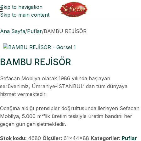
Skip to navigation
Skip to main content
Ana Sayfa
Puflar
BAMBU REJİSÖR
BAMBU REJİSÖR
Sefacan Mobilya olarak 1986 yılında başlayan
serüvenimiz, Ümraniye-İSTANBUL’ dan tüm dünyaya
hizmet vermektedir.
Odağına aldığı prensipler doğrultusunda ilerleyen Sefacan
Mobilya, 5.000 m²’lik üretim tesisiyle üretim bandını her
geçen gün genişletmektedir.
Stok kodu:
4680
Ölçüler:
61x44x88
Kategoriler:
Puflar