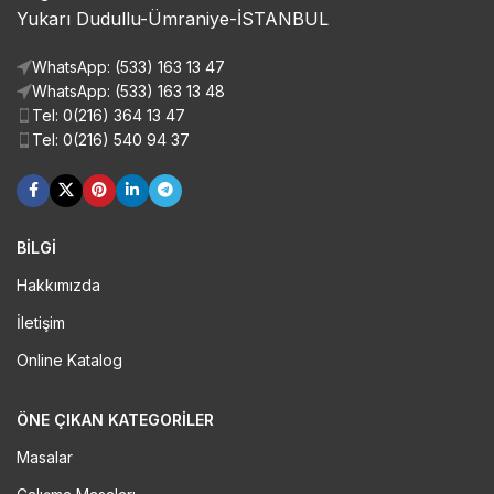
Yukarı Dudullu-Ümraniye-İSTANBUL
WhatsApp: (533) 163 13 47
WhatsApp: (533) 163 13 48
Tel: 0(216) 364 13 47
Tel: 0(216) 540 94 37
BİLGİ
Hakkımızda
İletişim
Online Katalog
ÖNE ÇIKAN KATEGORILER
Masalar