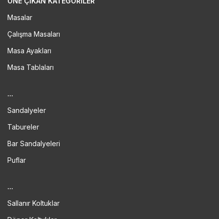
ÖNE ÇIKAN KATEGORILER
Masalar
Çalışma Masaları
Masa Ayakları
Masa Tablaları
...
Sandalyeler
Tabureler
Bar Sandalyeleri
Puflar
...
Sallanır Koltuklar