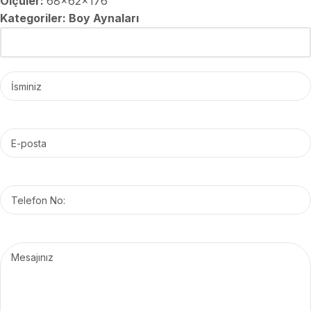
Ölçüler:
68x62x176
Kategoriler:
Boy Aynaları