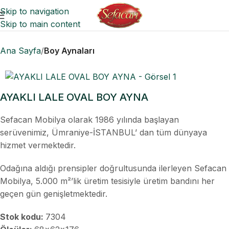
Skip to navigation
Skip to main content
Ana Sayfa
Boy Aynaları
AYAKLI LALE OVAL BOY AYNA
Sefacan Mobilya olarak 1986 yılında başlayan
serüvenimiz, Ümraniye-İSTANBUL’ dan tüm dünyaya
hizmet vermektedir.
Odağına aldığı prensipler doğrultusunda ilerleyen Sefacan
Mobilya, 5.000 m²’lik üretim tesisiyle üretim bandını her
geçen gün genişletmektedir.
Stok kodu:
7304