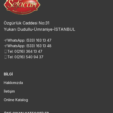
Özgürlük Caddesi No:31
Yukarı Dudullu-Ümraniye-İSTANBUL
WhatsApp: (533) 163 13 47
WhatsApp: (533) 163 13 48
Tel: 0(216) 364 13 47
Tel: 0(216) 540 94 37
BİLGİ
Hakkımızda
İletişim
Online Katalog