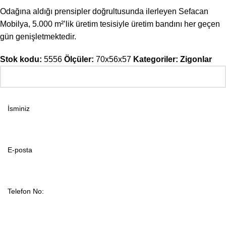
Odağına aldığı prensipler doğrultusunda ilerleyen Sefacan
Mobilya, 5.000 m²’lik üretim tesisiyle üretim bandını her geçen
gün genişletmektedir.
Stok kodu:
5556
Ölçüler:
70x56x57
Kategoriler:
Zigonlar