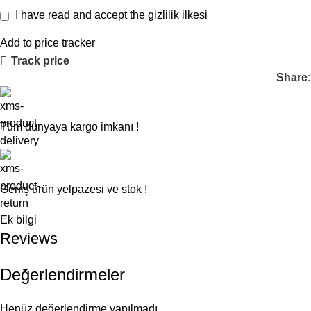
I have read and accept the
gizlilik ilkesi
Add to price tracker
Track price
Share:
Tüm dünyaya kargo imkanı !
Geniş ürün yelpazesi ve stok !
Ek bilgi
Reviews
Değerlendirmeler
Henüz değerlendirme yapılmadı.