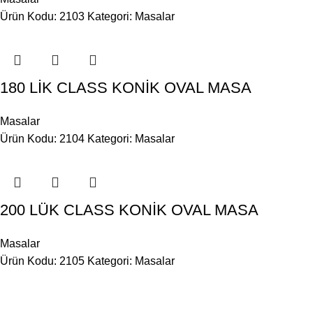
Ürün Kodu: 2103
Kategori:
Masalar
180 LİK CLASS KONİK OVAL MASA
Masalar
Ürün Kodu: 2104
Kategori:
Masalar
200 LÜK CLASS KONİK OVAL MASA
Masalar
Ürün Kodu: 2105
Kategori:
Masalar
zgürlük Caddesi No:31