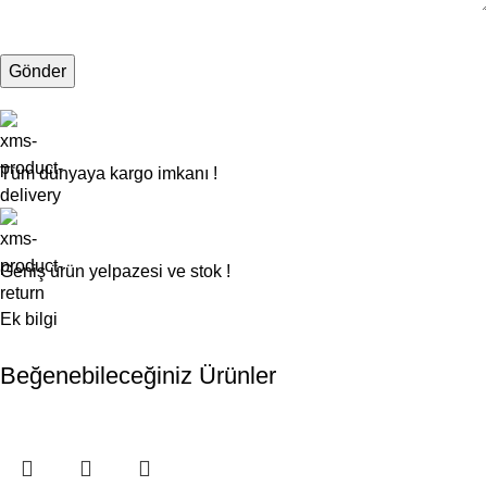
Tüm dünyaya kargo imkanı !
Geniş ürün yelpazesi ve stok !
Ek bilgi
Beğenebileceğiniz Ürünler