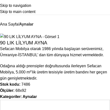
Skip to navigation
Skip to main content
Ana Sayfa
Aynalar
90 LIK LİLYUM AYNA
Sefacan Mobilya olarak 1986 yılında başlayan serüvenimiz,
Ümraniye-İSTANBUL’ dan tüm dünyaya hizmet vermektedir.
Odağına aldığı prensipler doğrultusunda ilerleyen Sefacan
Mobilya, 5.000 m²’lik üretim tesisiyle üretim bandını her geçen
gün genişletmektedir.
Stok kodu:
7486
Ölçüler:
68x92
Kategoriler:
Aynalar