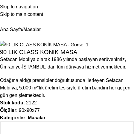
Skip to navigation
Skip to main content
Ana Sayfa
Masalar
90 LIK CLASS KONİK MASA
Sefacan Mobilya olarak 1986 yılında başlayan serüvenimiz,
Ümraniye-İSTANBUL’ dan tüm dünyaya hizmet vermektedir.
Odağına aldığı prensipler doğrultusunda ilerleyen Sefacan
Mobilya, 5.000 m²’lik üretim tesisiyle üretim bandını her geçen
gün genişletmektedir.
Stok kodu:
2122
Ölçüler:
90x90x77
Kategoriler:
Masalar