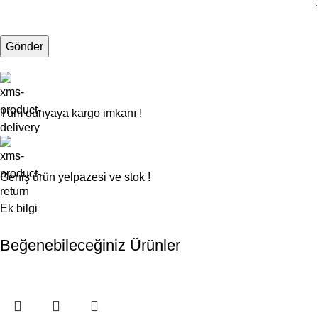
Tüm dünyaya kargo imkanı !
Geniş ürün yelpazesi ve stok !
Ek bilgi
Beğenebileceğiniz Ürünler