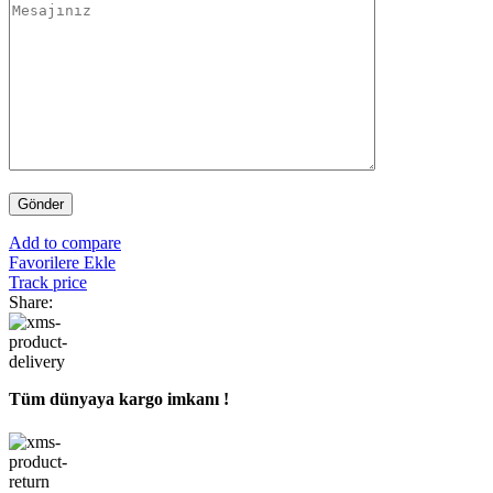
Add to compare
Favorilere Ekle
Track price
Share:
Tüm dünyaya kargo imkanı !