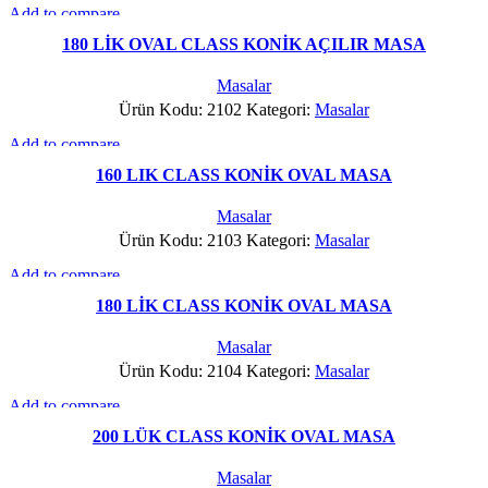
Add to compare
Hızlı Gör
180 LİK OVAL CLASS KONİK AÇILIR MASA
Favorilere Ekle
Masalar
Ürün Kodu: 2102
Kategori:
Masalar
Add to compare
Hızlı Gör
160 LIK CLASS KONİK OVAL MASA
Favorilere Ekle
Masalar
Ürün Kodu: 2103
Kategori:
Masalar
Add to compare
Hızlı Gör
180 LİK CLASS KONİK OVAL MASA
Favorilere Ekle
Masalar
Ürün Kodu: 2104
Kategori:
Masalar
Add to compare
Hızlı Gör
200 LÜK CLASS KONİK OVAL MASA
Favorilere Ekle
Masalar