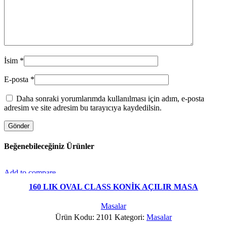
İsim
*
E-posta
*
Daha sonraki yorumlarımda kullanılması için adım, e-posta
adresim ve site adresim bu tarayıcıya kaydedilsin.
Beğenebileceğiniz Ürünler
Add to compare
Hızlı Gör
160 LIK OVAL CLASS KONİK AÇILIR MASA
Favorilere Ekle
Masalar
Ürün Kodu: 2101
Kategori:
Masalar