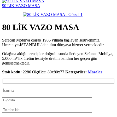
90 LIK VAZO MASA
80 LİK VAZO MASA
Sefacan Mobilya olarak 1986 yılında başlayan serüvenimiz,
Ümraniye-İSTANBUL’ dan tüm dünyaya hizmet vermektedir.
Odağına aldığı prensipler doğrultusunda ilerleyen Sefacan Mobilya,
5.000 m²’lik üretim tesisiyle üretim bandını her geçen gün
genişletmektedir.
Stok kodu:
2286
Ölçüler:
80x80x77
Kategoriler:
Masalar