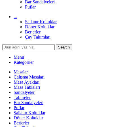
Bar Sandalyeleri
Puflar
...
Sallanır Koltuklar
Döner Koltuklar
Berjerler
Çay Takımları
Search
Menu
Kategoriler
Masalar
Çalışma Masaları
Masa Ayakları
Masa Tablaları
Sandalyeler
Tabureler
Bar Sandalyeleri
Puflar
Sallanır Koltuklar
Döner Koltuklar
Berjerler