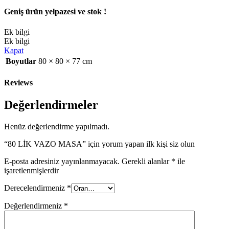
Geniş ürün yelpazesi ve stok !
Ek bilgi
Ek bilgi
Kapat
Boyutlar
80 × 80 × 77 cm
Reviews
Değerlendirmeler
Henüz değerlendirme yapılmadı.
“80 LİK VAZO MASA” için yorum yapan ilk kişi siz olun
E-posta adresiniz yayınlanmayacak.
Gerekli alanlar
*
ile
işaretlenmişlerdir
Derecelendirmeniz
*
Değerlendirmeniz
*