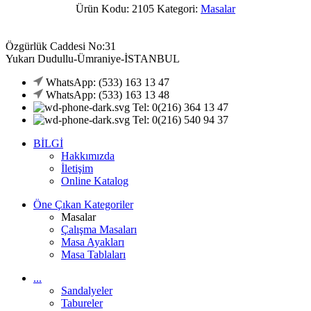
Ürün Kodu: 2105
Kategori:
Masalar
Özgürlük Caddesi No:31
Yukarı Dudullu-Ümraniye-İSTANBUL
WhatsApp: (533) 163 13 47
WhatsApp: (533) 163 13 48
Tel: 0(216) 364 13 47
Tel: 0(216) 540 94 37
BİLGİ
Hakkımızda
İletişim
Online Katalog
Öne Çıkan Kategoriler
Masalar
Çalışma Masaları
Masa Ayakları
Masa Tablaları
...
Sandalyeler
Tabureler