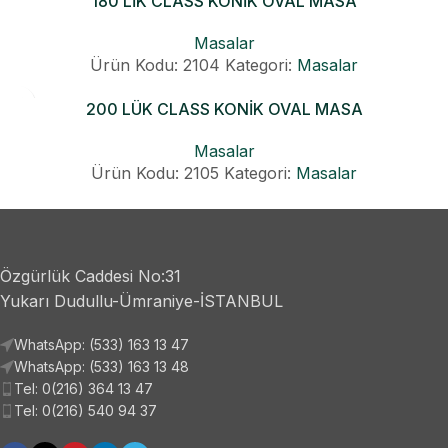
180 LİK CLASS KONİK OVAL MASA
Masalar
Ürün Kodu: 2104
Kategori:
Masalar
200 LÜK CLASS KONİK OVAL MASA
Masalar
Ürün Kodu: 2105
Kategori:
Masalar
Özgürlük Caddesi No:31
Yukarı Dudullu-Ümraniye-İSTANBUL
WhatsApp: (533) 163 13 47
WhatsApp: (533) 163 13 48
Tel: 0(216) 364 13 47
Tel: 0(216) 540 94 37