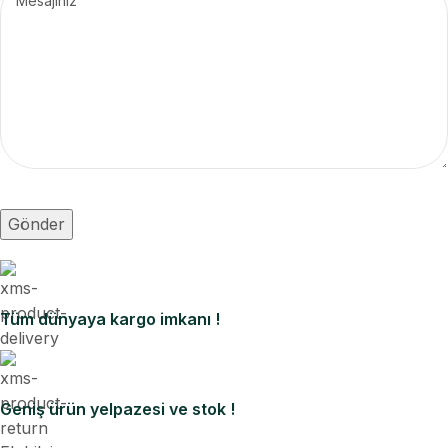
Tüm dünyaya kargo imkanı !
Geniş ürün yelpazesi ve stok !