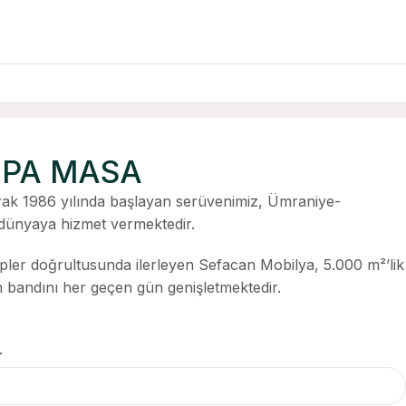
UPA MASA
ak 1986 yılında başlayan serüvenimiz, Ümraniye-
ünyaya hizmet vermektedir.
ipler doğrultusunda ilerleyen Sefacan Mobilya, 5.000 m²’lik
im bandını her geçen gün genişletmektedir.
r