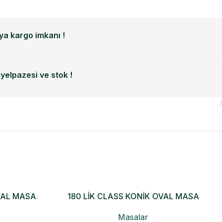
a kargo imkanı !
yelpazesi ve stok !
VAL MASA
180 LİK CLASS KONİK OVAL MASA
Masalar