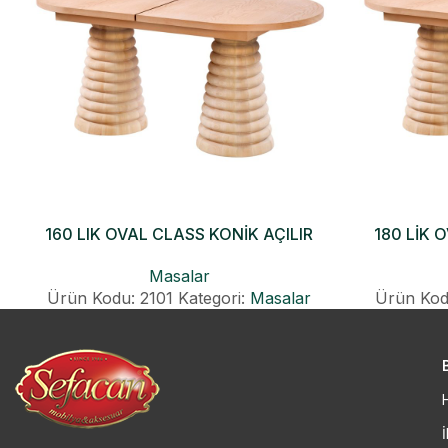
160 LIK OVAL CLASS KONİK AÇILIR
180 LİK 
MASA
Masalar
Ürün Kodu: 2101
Kategori:
Masalar
Ürün Kod
İ