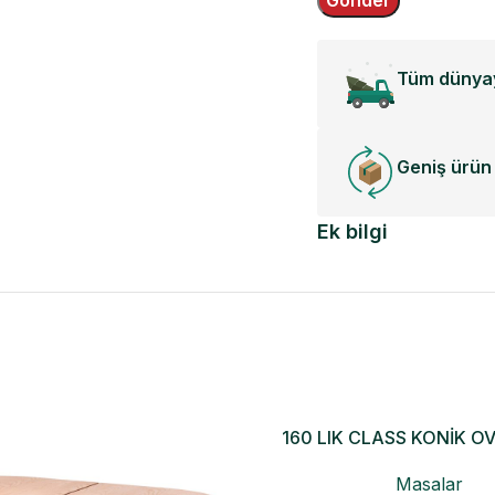
Tüm dünyay
Geniş ürün 
Ek bilgi
160 LIK CLASS KONİK O
Masalar