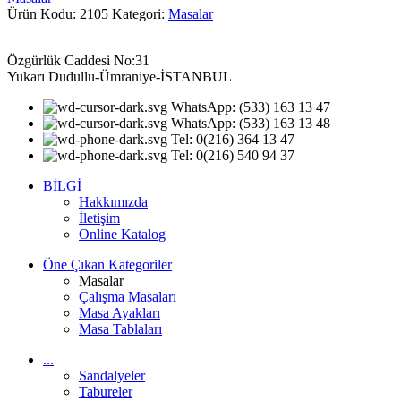
Ürün Kodu: 2105
Kategori:
Masalar
Özgürlük Caddesi No:31
Yukarı Dudullu-Ümraniye-İSTANBUL
WhatsApp: (533) 163 13 47
WhatsApp: (533) 163 13 48
Tel: 0(216) 364 13 47
Tel: 0(216) 540 94 37
BİLGİ
Hakkımızda
İletişim
Online Katalog
Öne Çıkan Kategoriler
Masalar
Çalışma Masaları
Masa Ayakları
Masa Tablaları
...
Sandalyeler
Tabureler