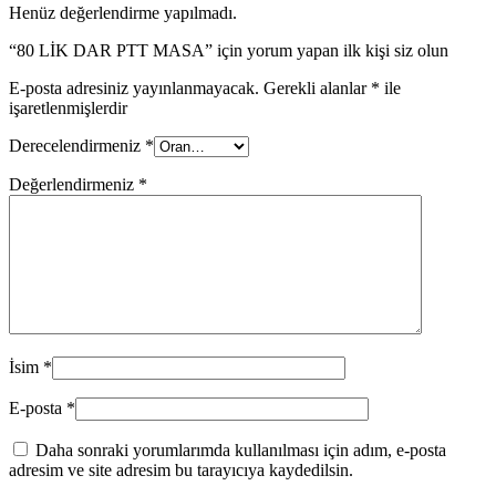
Henüz değerlendirme yapılmadı.
“80 LİK DAR PTT MASA” için yorum yapan ilk kişi siz olun
E-posta adresiniz yayınlanmayacak.
Gerekli alanlar
*
ile
işaretlenmişlerdir
Derecelendirmeniz
*
Değerlendirmeniz
*
İsim
*
E-posta
*
Daha sonraki yorumlarımda kullanılması için adım, e-posta
adresim ve site adresim bu tarayıcıya kaydedilsin.