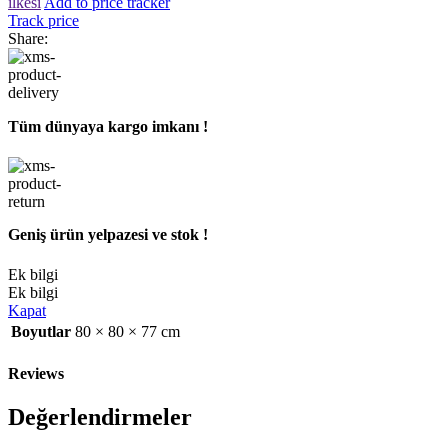
ilkesi
Add to price tracker
Track price
Share:
Tüm dünyaya kargo imkanı !
Geniş ürün yelpazesi ve stok !
Ek bilgi
Ek bilgi
Kapat
Boyutlar
80 × 80 × 77 cm
Reviews
Değerlendirmeler