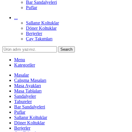
Bar Sandalyeleri
Puflar
...
Sallanır Koltuklar
Döner Koltuklar
Berjerler
Çay Takımları
Search
Menu
Kategoriler
Masalar
Çalışma Masaları
Masa Ayakları
Masa Tablaları
Sandalyeler
Tabureler
Bar Sandalyeleri
Puflar
Sallanır Koltuklar
Döner Koltuklar
Berjerler