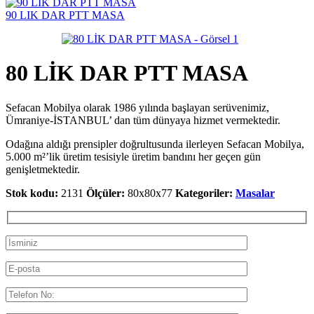
90 LIK DAR PTT MASA
80 LİK DAR PTT MASA
Sefacan Mobilya olarak 1986 yılında başlayan serüvenimiz,
Ümraniye-İSTANBUL’ dan tüm dünyaya hizmet vermektedir.
Odağına aldığı prensipler doğrultusunda ilerleyen Sefacan Mobilya,
5.000 m²’lik üretim tesisiyle üretim bandını her geçen gün
genişletmektedir.
Stok kodu:
2131
Ölçüler:
80x80x77
Kategoriler:
Masalar