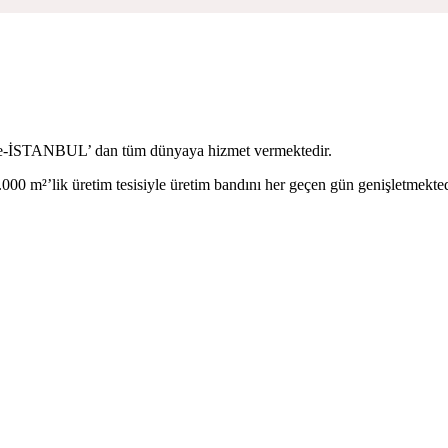
iye-İSTANBUL’ dan tüm dünyaya hizmet vermektedir.
000 m²’lik üretim tesisiyle üretim bandını her geçen gün genişletmekted