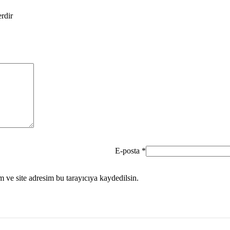
erdir
E-posta
*
 ve site adresim bu tarayıcıya kaydedilsin.