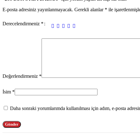
E-posta adresiniz yayınlanmayacak.
Gerekli alanlar
*
ile işaretlenmişl
Derecelendirmeniz
*
Değerlendirmeniz
*
İsim
*
Daha sonraki yorumlarımda kullanılması için adım, e-posta adresim