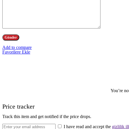
Add to compare
Favorilere Ekle
You’re now
Price tracker
Track this item and get notified if the price drops.
I have read and accept the
gizlilik il