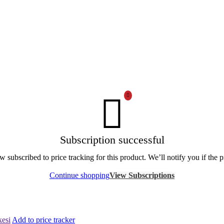
Subscription successful
 subscribed to price tracking for this product. We’ll notify you if the p
Continue shopping
View Subscriptions
kesi
Add to price tracker