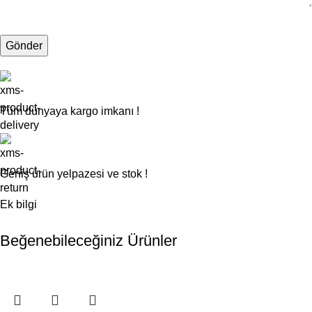
Tüm dünyaya kargo imkanı !
Geniş ürün yelpazesi ve stok !
Ek bilgi
Beğenebileceğiniz Ürünler