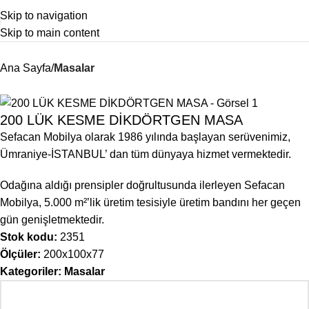
Skip to navigation
Skip to main content
Ana Sayfa
Masalar
200 LÜK KESME DİKDÖRTGEN MASA
Sefacan Mobilya olarak 1986 yılında başlayan serüvenimiz,
Ümraniye-İSTANBUL’ dan tüm dünyaya hizmet vermektedir.
Odağına aldığı prensipler doğrultusunda ilerleyen Sefacan
Mobilya, 5.000 m²’lik üretim tesisiyle üretim bandını her geçen
gün genişletmektedir.
Stok kodu:
2351
Ölçüler:
200x100x77
Kategoriler:
Masalar