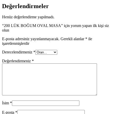
Değerlendirmeler
Henüz değerlendirme yapılmadı.
“200 LÜK BOĞUM OVAL MASA” için yorum yapan ilk kişi siz
olun
E-posta adresiniz yayınlanmayacak.
Gerekli alanlar
*
ile
işaretlenmişlerdir
Derecelendirmeniz
*
Değerlendirmeniz
*
İsim
*
E-posta
*