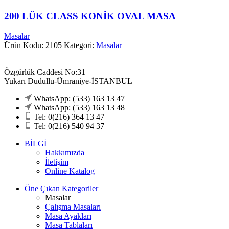
200 LÜK CLASS KONİK OVAL MASA
Masalar
Ürün Kodu: 2105
Kategori:
Masalar
Özgürlük Caddesi No:31
Yukarı Dudullu-Ümraniye-İSTANBUL
WhatsApp: (533) 163 13 47
WhatsApp: (533) 163 13 48
Tel: 0(216) 364 13 47
Tel: 0(216) 540 94 37
BİLGİ
Hakkımızda
İletişim
Online Katalog
Öne Çıkan Kategoriler
Masalar
Çalışma Masaları
Masa Ayakları
Masa Tablaları