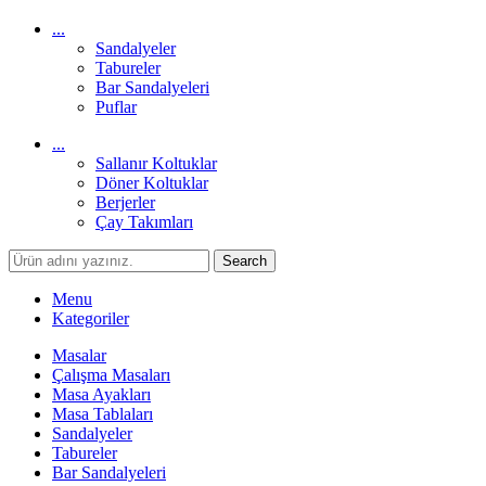
...
Sandalyeler
Tabureler
Bar Sandalyeleri
Puflar
...
Sallanır Koltuklar
Döner Koltuklar
Berjerler
Çay Takımları
Search
Menu
Kategoriler
Masalar
Çalışma Masaları
Masa Ayakları
Masa Tablaları
Sandalyeler
Tabureler
Bar Sandalyeleri