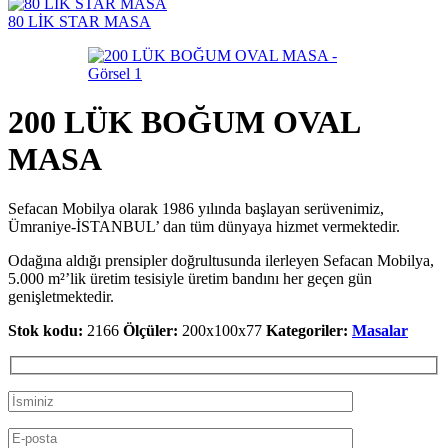
80 LİK STAR MASA
200 LÜK BOĞUM OVAL
MASA
Sefacan Mobilya olarak 1986 yılında başlayan serüvenimiz,
Ümraniye-İSTANBUL’ dan tüm dünyaya hizmet vermektedir.
Odağına aldığı prensipler doğrultusunda ilerleyen Sefacan Mobilya,
5.000 m²’lik üretim tesisiyle üretim bandını her geçen gün
genişletmektedir.
Stok kodu:
2166
Ölçüler:
200x100x77
Kategoriler:
Masalar