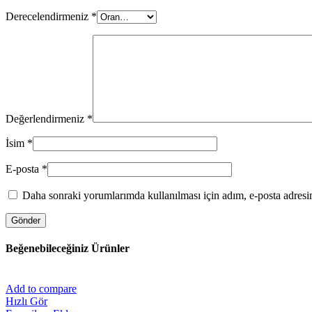
Derecelendirmeniz
*
Değerlendirmeniz
*
İsim
*
E-posta
*
Daha sonraki yorumlarımda kullanılması için adım, e-posta adresim
Beğenebileceğiniz Ürünler
Add to compare
Hızlı Gör