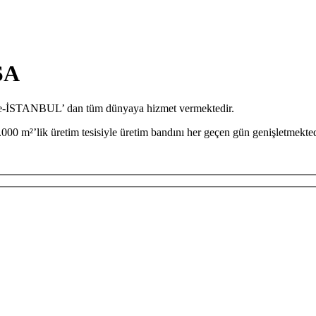
SA
iye-İSTANBUL’ dan tüm dünyaya hizmet vermektedir.
000 m²’lik üretim tesisiyle üretim bandını her geçen gün genişletmekted