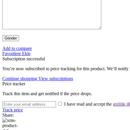
Add to compare
Favorilere Ekle
Subscription successful
You’re now subscribed to price tracking for this product. We’ll notify 
Continue shopping
View subscriptions
Price tracker
Track this item and get notified if the price drops.
I have read and accept the
gizlilik il
Track price
Share: