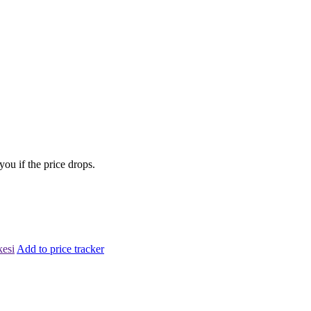
you if the price drops.
kesi
Add to price tracker