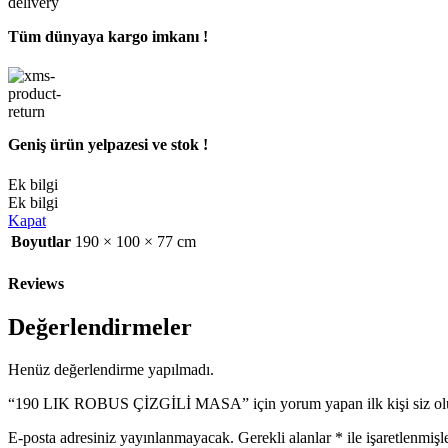
Tüm dünyaya kargo imkanı !
Geniş ürün yelpazesi ve stok !
Ek bilgi
Ek bilgi
Kapat
Boyutlar
190 × 100 × 77 cm
Reviews
Değerlendirmeler
Henüz değerlendirme yapılmadı.
“190 LIK ROBUS ÇİZGİLİ MASA” için yorum yapan ilk kişi siz ol
E-posta adresiniz yayınlanmayacak.
Gerekli alanlar
*
ile işaretlenmişl