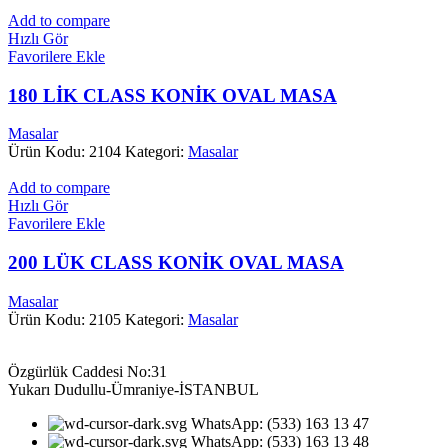
Add to compare
Hızlı Gör
Favorilere Ekle
180 LİK CLASS KONİK OVAL MASA
Masalar
Ürün Kodu: 2104
Kategori:
Masalar
Add to compare
Hızlı Gör
Favorilere Ekle
200 LÜK CLASS KONİK OVAL MASA
Masalar
Ürün Kodu: 2105
Kategori:
Masalar
Özgürlük Caddesi No:31
Yukarı Dudullu-Ümraniye-İSTANBUL
WhatsApp: (533) 163 13 47
WhatsApp: (533) 163 13 48