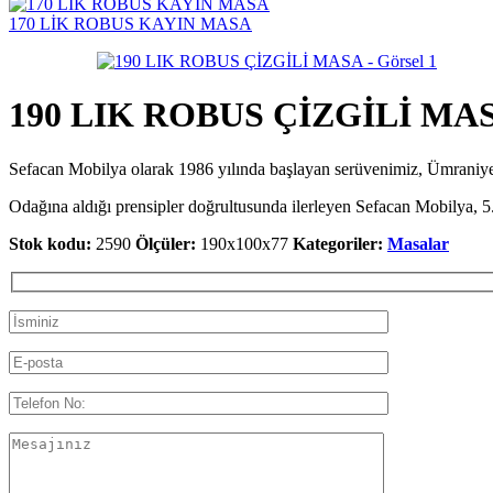
170 LİK ROBUS KAYIN MASA
190 LIK ROBUS ÇİZGİLİ MA
Sefacan Mobilya olarak 1986 yılında başlayan serüvenimiz, Ümran
Odağına aldığı prensipler doğrultusunda ilerleyen Sefacan Mobilya, 5.
Stok kodu:
2590
Ölçüler:
190x100x77
Kategoriler:
Masalar