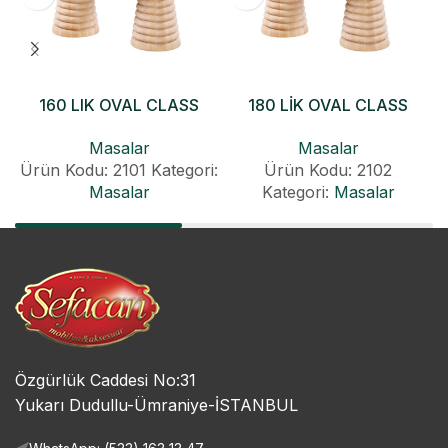
160 LIK OVAL CLASS
180 LİK OVAL CLASS
KONİK AÇILIR MASA
KONİK AÇILIR MASA
Masalar
Masalar
Ürün Kodu: 2101
Kategori:
Ürün Kodu: 2102
Masalar
Kategori:
Masalar
Özgürlük Caddesi No:31
Yukarı Dudullu-Ümraniye-İSTANBUL