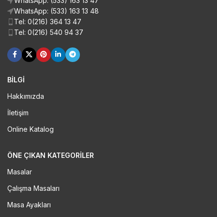
WhatsApp: (533) 163 13 47
WhatsApp: (533) 163 13 48
Tel: 0(216) 364 13 47
Tel: 0(216) 540 94 37
BİLGİ
Hakkımızda
İletişim
Online Katalog
ÖNE ÇIKAN KATEGORILER
Masalar
Çalışma Masaları
Masa Ayakları