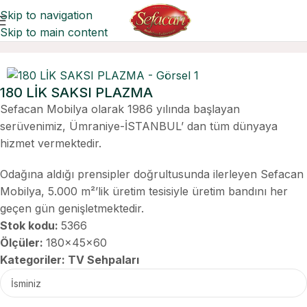
Skip to navigation
Skip to main content
Ana Sayfa
TV Sehpaları
180 LİK SAKSI PLAZMA
Sefacan Mobilya olarak 1986 yılında başlayan
serüvenimiz, Ümraniye-İSTANBUL’ dan tüm dünyaya
hizmet vermektedir.
Odağına aldığı prensipler doğrultusunda ilerleyen Sefacan
Mobilya, 5.000 m²’lik üretim tesisiyle üretim bandını her
geçen gün genişletmektedir.
Stok kodu:
5366
Ölçüler:
180x45x60
Kategoriler:
TV Sehpaları