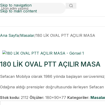
Skip to navigation
Skip to main content
Ana Sayfa
Masalar
180 LİK OVAL PTT AÇILIR MASA
180 LİK OVAL PTT AÇILIR MASA
Sefacan Mobilya olarak 1986 yılında başlayan serüvenim
Odağına aldığı prensipler doğrultusunda ilerleyen Sefacan M
Stok kodu:
2112
Ölçüler:
180x90x77
Kategoriler:
Masala