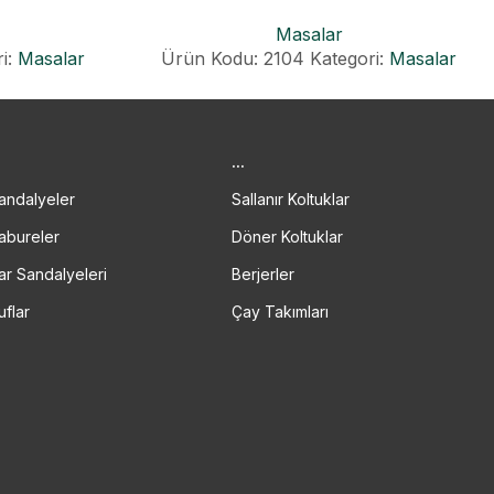
Masalar
i:
Masalar
Ürün Kodu: 2104
Kategori:
Masalar
.
...
andalyeler
Sallanır Koltuklar
abureler
Döner Koltuklar
ar Sandalyeleri
Berjerler
uflar
Çay Takımları