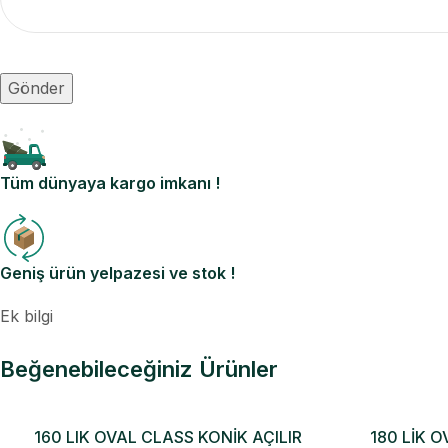
Tüm dünyaya kargo imkanı !
Geniş ürün yelpazesi ve stok !
Ek bilgi
Beğenebileceğiniz Ürünler
160 LIK OVAL CLASS KONİK AÇILIR
180 LİK O