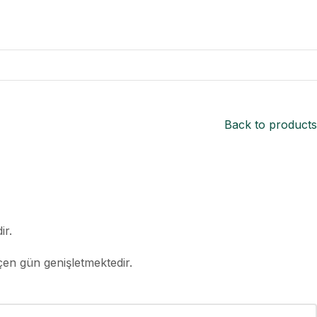
Back to products
ir.
çen gün genişletmektedir.